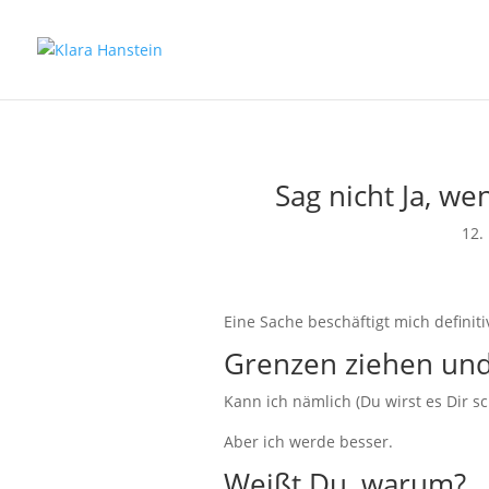
Sag nicht Ja, we
12.
Eine Sache beschäftigt mich defini
Grenzen ziehen und
Kann ich nämlich (Du wirst es Dir 
Aber ich werde besser.
Weißt Du, warum?