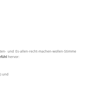
ten- und Es-allen-recht-machen-wollen-Stimme
fühl
hervor:
s) und