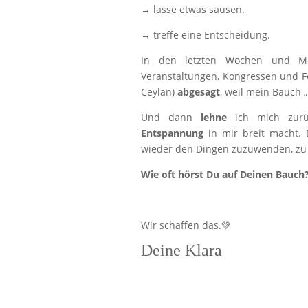
→ lasse etwas sausen.
→ treffe eine Entscheidung.
In den letzten Wochen und 
Veranstaltungen, Kongressen und F
Ceylan)
abgesagt
, weil mein Bauch 
Und dann
lehne
ich mich zur
Entspannung
in mir breit macht.
wieder den Dingen zuzuwenden, zu 
Wie oft hörst Du auf Deinen Bauch
Wir schaffen das.💚
Deine Klara