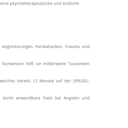
keine psychotherapeutische und ärztliche
r Angststörungen, Panikattacken, Trauma und
Fachwissen hilft sie mittlerweile Tausenden
 welches bereits 12 Monate auf der SPIEGEL-
nd leicht anwendbare Tools bei Ängsten und