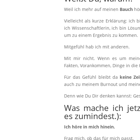
Weil ich mehr auf meinen
Bauch
hö
Vielleicht als kurze Erklärung: ich b
ich Wissenschaftlerin, ich bin Lösu
um zu einem Ergebnis zu kommen.
Mitgefühl hab ich mit anderen.
Mit mir nicht. Wenn es um mein
Fakten, Vorankommen, Dinge in die 
Für das Gefühl bleibt da
keine Zei
auch zu meinem Burnout und meine
Denn wie Du Dir denken kannst: Ges
Was mache ich jetz
es zumindest.):
Ich höre in mich hinein.
Frag mich, ob das für mich passt.