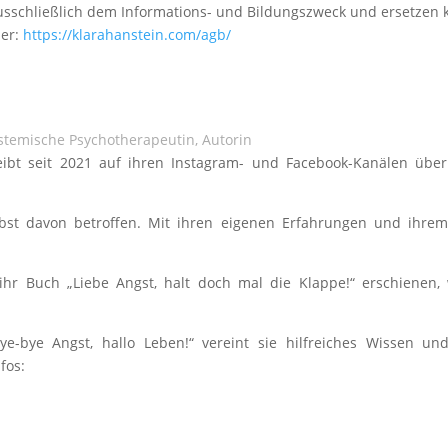
ausschließlich dem Informations- und Bildungszweck und ersetzen 
ier:
https://klarahanstein.com/agb/
ystemische Psychotherapeutin, Autorin
reibt seit 2021 auf ihren Instagram- und Facebook-Kanälen übe
bst davon betroffen. Mit ihren eigenen Erfahrungen und ihrem 
ihr Buch „Liebe Angst, halt doch mal die Klappe!“ erschienen,
ye-bye Angst, hallo Leben!“ vereint sie hilfreiches Wissen u
fos: