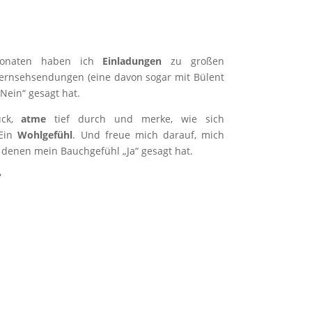
Monaten haben ich
Einladungen
zu großen
ernsehsendungen (eine davon sogar mit Bülent
„Nein“ gesagt hat.
ück,
atme
tief durch und merke, wie sich
 Ein
Wohlgefühl
. Und freue mich darauf, mich
denen mein Bauchgefühl „Ja“ gesagt hat.
?