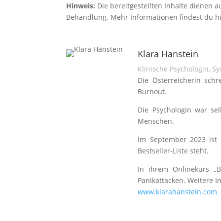
Hinweis:
Die bereitgestellten Inhalte dienen 
Behandlung. Mehr Informationen findest du h
Klara Hanstein
Klinische Psychologin, S
Die Österreicherin sch
Burnout.
Die Psychologin war sel
Menschen.
Im September 2023 ist 
Bestseller-Liste steht.
In ihrem Onlinekurs „B
Panikattacken. Weitere In
www.klarahanstein.com