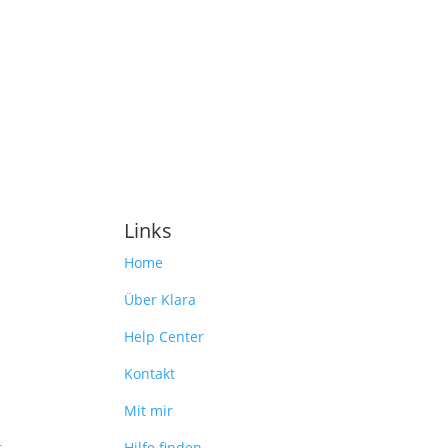
Links
Home
Über Klara
Help Center
Kontakt
Mit mir
t
Hilfe finden