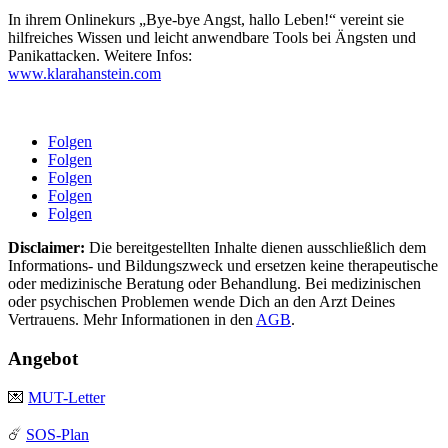
In ihrem Onlinekurs „Bye-bye Angst, hallo Leben!“ vereint sie
hilfreiches Wissen und leicht anwendbare Tools bei Ängsten und
Panikattacken. Weitere Infos:
www.klarahanstein.com
Folgen
Folgen
Folgen
Folgen
Folgen
Disclaimer:
Die bereitgestellten Inhalte dienen ausschließlich dem
Informations- und Bildungszweck und ersetzen keine therapeutische
oder medizinische Beratung oder Behandlung. Bei medizinischen
oder psychischen Problemen wende Dich an den Arzt Deines
Vertrauens. Mehr Informationen in den
AGB
.
Angebot
💌
MUT-Letter
☄️
SOS-Plan