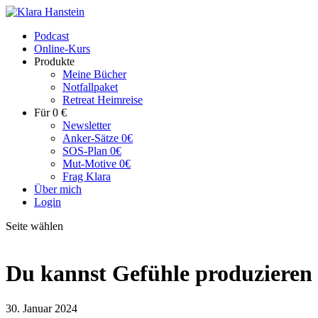
Podcast
Online-Kurs
Produkte
Meine Bücher
Notfallpaket
Retreat Heimreise
Für 0 €
Newsletter
Anker-Sätze 0€
SOS-Plan 0€
Mut-Motive 0€
Frag Klara
Über mich
Login
Seite wählen
Du kannst Gefühle produzieren
30. Januar 2024