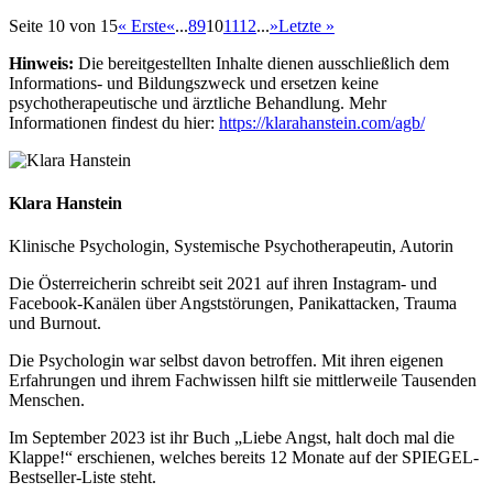
Seite 10 von 15
« Erste
«
...
8
9
10
11
12
...
»
Letzte »
Hinweis:
Die bereitgestellten Inhalte dienen ausschließlich dem
Informations- und Bildungszweck und ersetzen keine
psychotherapeutische und ärztliche Behandlung. Mehr
Informationen findest du hier:
https://klarahanstein.com/agb/
Klara Hanstein
Klinische Psychologin, Systemische Psychotherapeutin, Autorin
Die Österreicherin schreibt seit 2021 auf ihren Instagram- und
Facebook-Kanälen über Angststörungen, Panikattacken, Trauma
und Burnout.
Die Psychologin war selbst davon betroffen. Mit ihren eigenen
Erfahrungen und ihrem Fachwissen hilft sie mittlerweile Tausenden
Menschen.
Im September 2023 ist ihr Buch „Liebe Angst, halt doch mal die
Klappe!“ erschienen, welches bereits 12 Monate auf der SPIEGEL-
Bestseller-Liste steht.