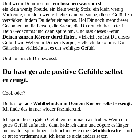
Und wenn Du nun schon
ein bisschen was spürst
:
ein klein wenig Freude, ein klein wenig Stolz, ein klein wenig
Vorfreude, ein klein wenig Liebe, dann versuche, dieses Gefühl zu
verstärken, indem Du tiefer eintauchst. Hol Dir noch mehr dieser
Gedanken an die Person, die Sache, die Du erreicht hast, etc. in
Dein Gedächtnis und dann spüre hin. Und lass dieses Gefühl
Deinen ganzen Körper durchfluten
. Vielleicht spürst Du dieses
Gefühl wie Wellen in Deinem Körper, vielleicht bekommst Du
Gänsehaut, vielleicht ist es ein wohliges Gefühl.
Und nun mach Dir bewusst:
Du hast gerade positive Gefühle selbst
erzeugt.
Cool, oder?
Du hast gerade
Wohlbefinden in Deinem Körper selbst erzeugt
.
Ich finde das immer wieder faszinierend.
Ich spüre diesen guten Gefühlen mehr nach als früher. Wenn ein
gutes Gefühl auftaucht, dann bade ich darin und zögere es länger
hinaus. Ich spüre hinein. Ich nehme wie eine
Gefühlsdusche
. Und
es tut so verdammt gut, ich kann es nicht anders sagen.