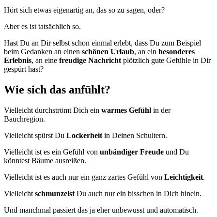
Hört sich etwas eigenartig an, das so zu sagen, oder?
Aber es ist tatsächlich so.
Hast Du an Dir selbst schon einmal erlebt, dass Du zum Beispiel
beim Gedanken an einen
schönen Urlaub
, an ein
besonderes
Erlebnis
, an eine
freudige Nachricht
plötzlich gute Gefühle in Dir
gespürt hast?
Wie sich das anfühlt?
Vielleicht durchströmt Dich ein
warmes Gefühl
in der
Bauchregion.
Vielleicht spürst Du
Lockerheit
in Deinen Schultern.
Vielleicht ist es ein Gefühl von
unbändiger Freude
und Du
könntest Bäume ausreißen.
Vielleicht ist es auch nur ein ganz zartes Gefühl von
Leichtigkeit
.
Vielleicht
schmunzelst
Du auch nur ein bisschen in Dich hinein.
Und manchmal passiert das ja eher unbewusst und automatisch.