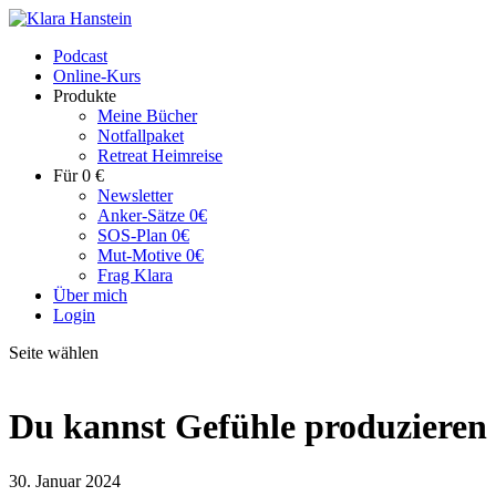
Podcast
Online-Kurs
Produkte
Meine Bücher
Notfallpaket
Retreat Heimreise
Für 0 €
Newsletter
Anker-Sätze 0€
SOS-Plan 0€
Mut-Motive 0€
Frag Klara
Über mich
Login
Seite wählen
Du kannst Gefühle produzieren
30. Januar 2024