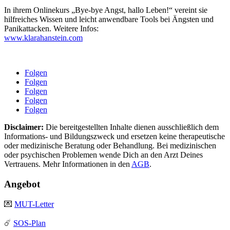
In ihrem Onlinekurs „Bye-bye Angst, hallo Leben!“ vereint sie
hilfreiches Wissen und leicht anwendbare Tools bei Ängsten und
Panikattacken. Weitere Infos:
www.klarahanstein.com
Folgen
Folgen
Folgen
Folgen
Folgen
Disclaimer:
Die bereitgestellten Inhalte dienen ausschließlich dem
Informations- und Bildungszweck und ersetzen keine therapeutische
oder medizinische Beratung oder Behandlung. Bei medizinischen
oder psychischen Problemen wende Dich an den Arzt Deines
Vertrauens. Mehr Informationen in den
AGB
.
Angebot
💌
MUT-Letter
☄️
SOS-Plan