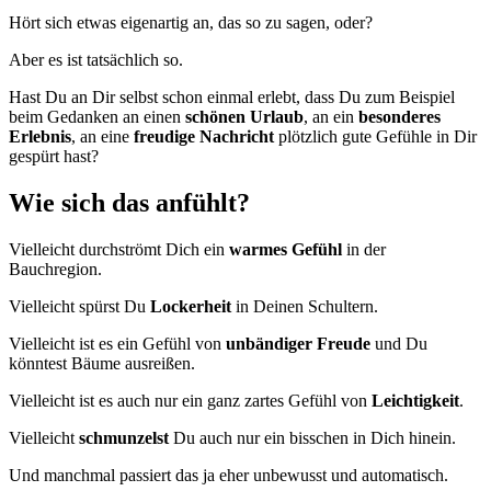
Hört sich etwas eigenartig an, das so zu sagen, oder?
Aber es ist tatsächlich so.
Hast Du an Dir selbst schon einmal erlebt, dass Du zum Beispiel
beim Gedanken an einen
schönen Urlaub
, an ein
besonderes
Erlebnis
, an eine
freudige Nachricht
plötzlich gute Gefühle in Dir
gespürt hast?
Wie sich das anfühlt?
Vielleicht durchströmt Dich ein
warmes Gefühl
in der
Bauchregion.
Vielleicht spürst Du
Lockerheit
in Deinen Schultern.
Vielleicht ist es ein Gefühl von
unbändiger Freude
und Du
könntest Bäume ausreißen.
Vielleicht ist es auch nur ein ganz zartes Gefühl von
Leichtigkeit
.
Vielleicht
schmunzelst
Du auch nur ein bisschen in Dich hinein.
Und manchmal passiert das ja eher unbewusst und automatisch.