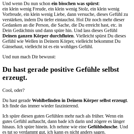
Und wenn Du nun schon
ein bisschen was spürst
:
ein klein wenig Freude, ein klein wenig Stolz, ein klein wenig
Vorfreude, ein klein wenig Liebe, dann versuche, dieses Gefühl zu
verstärken, indem Du tiefer eintauchst. Hol Dir noch mehr dieser
Gedanken an die Person, die Sache, die Du erreicht hast, etc. in
Dein Gedächtnis und dann spüre hin. Und lass dieses Gefühl
Deinen ganzen Körper durchfluten
. Vielleicht spürst Du dieses
Gefühl wie Wellen in Deinem Körper, vielleicht bekommst Du
Gänsehaut, vielleicht ist es ein wohliges Gefühl.
Und nun mach Dir bewusst:
Du hast gerade positive Gefühle selbst
erzeugt.
Cool, oder?
Du hast gerade
Wohlbefinden in Deinem Körper selbst erzeugt
.
Ich finde das immer wieder faszinierend.
Ich spüre diesen guten Gefühlen mehr nach als früher. Wenn ein
gutes Gefühl auftaucht, dann bade ich darin und zögere es länger
hinaus. Ich spüre hinein. Ich nehme wie eine
Gefühlsdusche
. Und
es tut so verdammt gut, ich kann es nicht anders sagen.