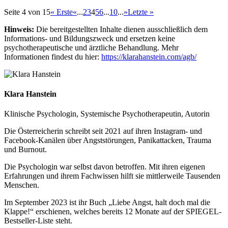
Seite 4 von 15
« Erste
«
...
2
3
4
5
6
...
10
...
»
Letzte »
Hinweis:
Die bereitgestellten Inhalte dienen ausschließlich dem
Informations- und Bildungszweck und ersetzen keine
psychotherapeutische und ärztliche Behandlung. Mehr
Informationen findest du hier:
https://klarahanstein.com/agb/
Klara Hanstein
Klinische Psychologin, Systemische Psychotherapeutin, Autorin
Die Österreicherin schreibt seit 2021 auf ihren Instagram- und
Facebook-Kanälen über Angststörungen, Panikattacken, Trauma
und Burnout.
Die Psychologin war selbst davon betroffen. Mit ihren eigenen
Erfahrungen und ihrem Fachwissen hilft sie mittlerweile Tausenden
Menschen.
Im September 2023 ist ihr Buch „Liebe Angst, halt doch mal die
Klappe!“ erschienen, welches bereits 12 Monate auf der SPIEGEL-
Bestseller-Liste steht.