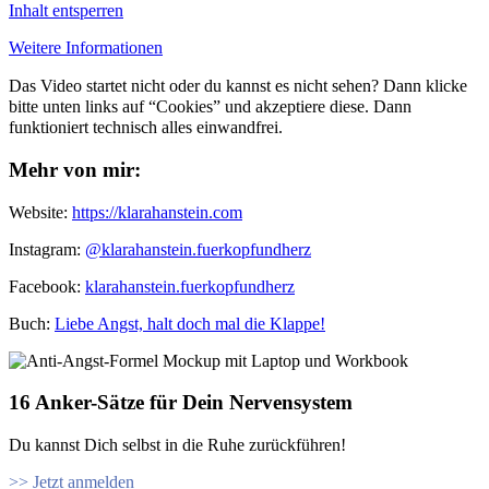
Inhalt entsperren
Weitere Informationen
Das Video startet nicht oder du kannst es nicht sehen? Dann klicke
bitte unten links auf “Cookies” und akzeptiere diese. Dann
funktioniert technisch alles einwandfrei.
Mehr von mir:
Website:
⁠⁠https://klarahanstein.com
Instagram:
⁠⁠@klarahanstein.fuerkopfundherz
Facebook:
⁠⁠klarahanstein.fuerkopfundherz⁠⁠
Buch: ⁠⁠
Liebe Angst, halt doch mal die Klappe!⁠⁠
16 Anker-Sätze für Dein Nervensystem
Du kannst Dich selbst in die Ruhe zurückführen!
>> Jetzt anmelden