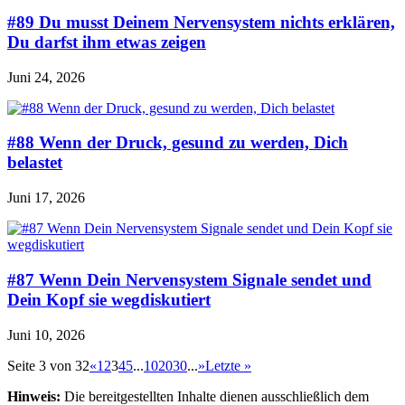
#89 Du musst Deinem Nervensystem nichts erklären,
Du darfst ihm etwas zeigen
Juni 24, 2026
#88 Wenn der Druck, gesund zu werden, Dich
belastet
Juni 17, 2026
#87 Wenn Dein Nervensystem Signale sendet und
Dein Kopf sie wegdiskutiert
Juni 10, 2026
Seite 3 von 32
«
1
2
3
4
5
...
10
20
30
...
»
Letzte »
Hinweis:
Die bereitgestellten Inhalte dienen ausschließlich dem