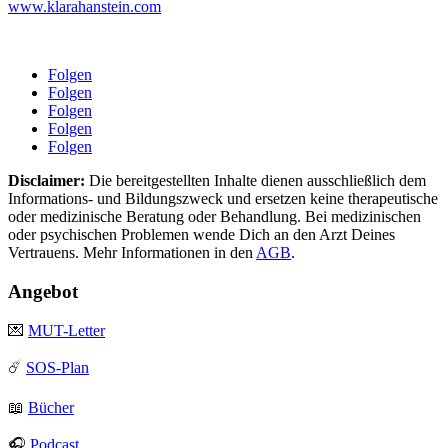
www.klarahanstein.com
Folgen
Folgen
Folgen
Folgen
Folgen
Disclaimer:
Die bereitgestellten Inhalte dienen ausschließlich dem
Informations- und Bildungszweck und ersetzen keine therapeutische
oder medizinische Beratung oder Behandlung. Bei medizinischen
oder psychischen Problemen wende Dich an den Arzt Deines
Vertrauens. Mehr Informationen in den
AGB
.
Angebot
💌
MUT-Letter
☄️
SOS-Plan
📖
Bücher
🎧
Podcast