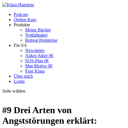
Podcast
Online-Kurs
Produkte
Meine Bücher
Notfallpaket
Retreat Heimreise
Für 0 €
Newsletter
Anker-Sätze 0€
SOS-Plan 0€
Mut-Motive 0€
Frag Klara
Über mich
Login
Seite wählen
#9 Drei Arten von
Angststörungen erklärt: