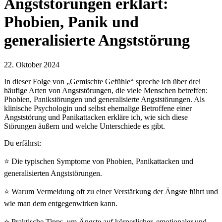
Angststörungen erklärt:
Phobien, Panik und
generalisierte Angststörung
22. Oktober 2024
In dieser Folge von „Gemischte Gefühle“ spreche ich über drei
häufige Arten von Angststörungen, die viele Menschen betreffen:
Phobien, Panikstörungen und generalisierte Angststörungen. Als
klinische Psychologin und selbst ehemalige Betroffene einer
Angststörung und Panikattacken erkläre ich, wie sich diese
Störungen äußern und welche Unterschiede es gibt.
Du erfährst:
⭐ Die typischen Symptome von Phobien, Panikattacken und
generalisierten Angststörungen.
⭐ Warum Vermeidung oft zu einer Verstärkung der Ängste führt und
wie man dem entgegenwirken kann.
⭐ Praktische Tipps, um Ängste auf körperlicher, emotionaler und