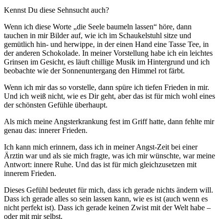
Kennst Du diese Sehnsucht auch?
Wenn ich diese Worte „die Seele baumeln lassen“ höre, dann
tauchen in mir Bilder auf, wie ich im Schaukelstuhl sitze und
gemütlich hin- und herwippe, in der einen Hand eine Tasse Tee, in
der anderen Schokolade. In meiner Vorstellung habe ich ein leichtes
Grinsen im Gesicht, es läuft chillige Musik im Hintergrund und ich
beobachte wie der Sonnenuntergang den Himmel rot färbt.
Wenn ich mir das so vorstelle, dann spüre ich tiefen Frieden in mir.
Und ich weiß nicht, wie es Dir geht, aber das ist für mich wohl eines
der schönsten Gefühle überhaupt.
Als mich meine Angsterkrankung fest im Griff hatte, dann fehlte mir
genau das: innerer Frieden.
Ich kann mich erinnern, dass ich in meiner Angst-Zeit bei einer
Ärztin war und als sie mich fragte, was ich mir wünschte, war meine
Antwort: innere Ruhe. Und das ist für mich gleichzusetzen mit
innerem Frieden.
Dieses Gefühl bedeutet für mich, dass ich gerade nichts ändern will.
Dass ich gerade alles so sein lassen kann, wie es ist (auch wenn es
nicht perfekt ist). Dass ich gerade keinen Zwist mit der Welt habe –
oder mit mir selbst.