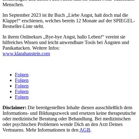
Menschen.
Im September 2023 ist ihr Buch „Liebe Angst, halt doch mal die
Klappe!“ erschienen, welches bereits 12 Monate auf der SPIEGEL-
Bestseller-Liste steht.
In ihrem Onlinekurs „Bye-bye Angst, hallo Leben!“ vereint sie
hilfreiches Wissen und leicht anwendbare Tools bei Ängsten und
Panikattacken. Weitere Infos:
www.klarahanstein.com
Folgen
Folgen
Folgen
Folgen
Folgen
Disclaimer:
Die bereitgestellten Inhalte dienen ausschließlich dem
Informations- und Bildungszweck und ersetzen keine therapeutische
oder medizinische Beratung oder Behandlung. Bei medizinischen
oder psychischen Problemen wende Dich an den Arzt Deines
Vertrauens. Mehr Informationen in den
AGB
.