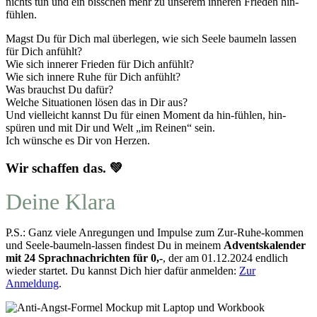
nichts tun und ein bisschen mehr zu unserem inneren Frieden hin-
fühlen.
Magst Du für Dich mal überlegen, wie sich Seele baumeln lassen
für Dich anfühlt?
Wie sich innerer Frieden für Dich anfühlt?
Wie sich innere Ruhe für Dich anfühlt?
Was brauchst Du dafür?
Welche Situationen lösen das in Dir aus?
Und vielleicht kannst Du für einen Moment da hin-fühlen, hin-
spüren und mit Dir und Welt „im Reinen“ sein.
Ich wünsche es Dir von Herzen.
Wir schaffen das. 💚
Deine Klara
P.S.: Ganz viele Anregungen und Impulse zum Zur-Ruhe-kommen
und Seele-baumeln-lassen findest Du in meinem
Adventskalender
mit 24 Sprachnachrichten für 0,-
, der am 01.12.2024 endlich
wieder startet. Du kannst Dich hier dafür anmelden:
Zur
Anmeldung
.