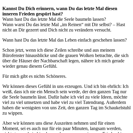
Kannst Du Dich erinnern, wann Du das letzte Mal diesen
inneren Frieden gespürt hast?
Wann hast Du das letzte Mal die Seele baumeln lassen?
Wann warst Du das letzte Mal „im Reinen“ mit Dir selbst? – Hast
nicht an Dir gezerrt und Dich nicht zu verändern versucht.
Wann hast Du das letzte Mal das Leben einfach geschehen lassen?
Schon jetzt, wenn ich diese Zeilen schreibe und aus meinem
Bürofenster hinausblicke und die grauen Wolken betrachte, die sich
über die Häuser der Nachbarschaft legen, nähere ich mich gerade
wieder genau diesem Gefühl.
Für mich gibt es nichts Schöneres.
Wir können dieses Gefühl in uns erzeugen. Und ich bin ehrlich: Ich
weiß, dass ich nie ein Mensch sein werde, der den ganzen Tag nur
die Seele baumeln lässt. Dafür habe ich viel zu viele Ideen, möchte
viel zu viel umsetzen und habe viel zu viel Tatendrang. Außerdem
haben die wenigsten von uns Zeit, den ganzen Tag im Schaukelstuhl
zu wippen.
Aber wir können uns diese Auszeiten nehmen und für einen
Moment, sei es auch nur für ein paar Minuten, langsam werden,