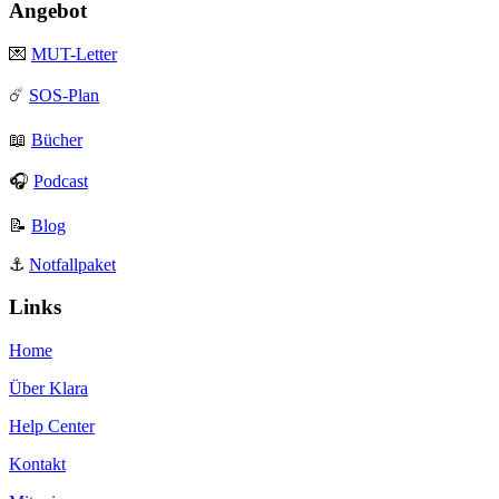
Angebot
💌
MUT-Letter
☄️
SOS-Plan
📖
Bücher
🎧
Podcast
📝
Blog
⚓️
Notfallpaket
Links
Home
Über Klara
Help Center
Kontakt