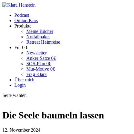
Podcast
Online-Kurs
Produkte
Meine Bücher
Notfallpaket
Retreat Heimreise
Für 0 €
Newsletter
Anker-Sätze 0€
SOS-Plan 0€
Mut-Motive 0€
Frag Klara
Über mich
Login
Seite wählen
Die Seele baumeln lassen
12. November 2024