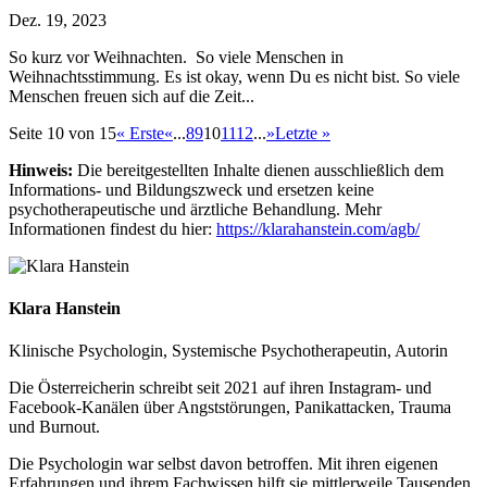
Dez. 19, 2023
So kurz vor Weihnachten. So viele Menschen in
Weihnachtsstimmung. Es ist okay, wenn Du es nicht bist. So viele
Menschen freuen sich auf die Zeit...
Seite 10 von 15
« Erste
«
...
8
9
10
11
12
...
»
Letzte »
Hinweis:
Die bereitgestellten Inhalte dienen ausschließlich dem
Informations- und Bildungszweck und ersetzen keine
psychotherapeutische und ärztliche Behandlung. Mehr
Informationen findest du hier:
https://klarahanstein.com/agb/
Klara Hanstein
Klinische Psychologin, Systemische Psychotherapeutin, Autorin
Die Österreicherin schreibt seit 2021 auf ihren Instagram- und
Facebook-Kanälen über Angststörungen, Panikattacken, Trauma
und Burnout.
Die Psychologin war selbst davon betroffen. Mit ihren eigenen
Erfahrungen und ihrem Fachwissen hilft sie mittlerweile Tausenden