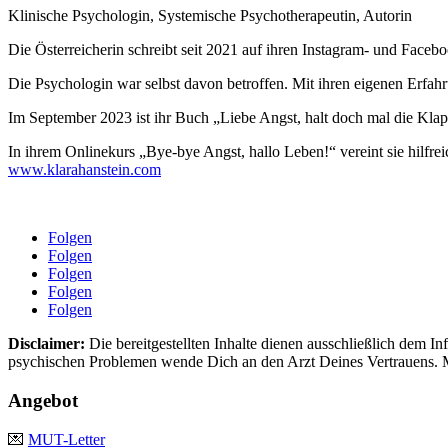
Klinische Psychologin, Systemische Psychotherapeutin, Autorin
Die Österreicherin schreibt seit 2021 auf ihren Instagram- und Fac
Die Psychologin war selbst davon betroffen. Mit ihren eigenen Erfah
Im September 2023 ist ihr Buch „Liebe Angst, halt doch mal die Klap
In ihrem Onlinekurs „Bye-bye Angst, hallo Leben!“ vereint sie hilfre
www.klarahanstein.com
Folgen
Folgen
Folgen
Folgen
Folgen
Disclaimer:
Die bereitgestellten Inhalte dienen ausschließlich dem 
psychischen Problemen wende Dich an den Arzt Deines Vertrauens. 
Angebot
💌
MUT-Letter