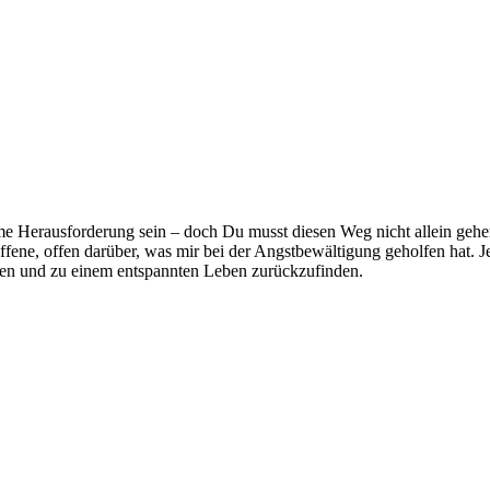
e Herausforderung sein – doch Du musst diesen Weg nicht allein gehen
ene, offen darüber, was mir bei der Angstbewältigung geholfen hat. Je
ssen und zu einem entspannten Leben zurückzufinden.