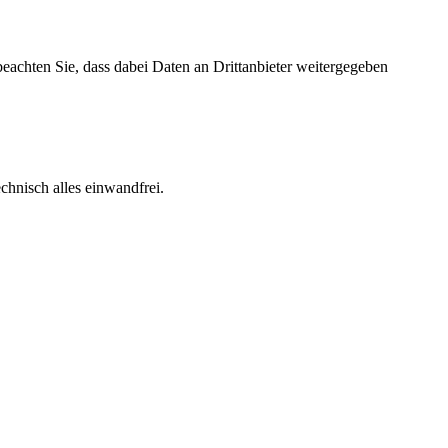
 beachten Sie, dass dabei Daten an Drittanbieter weitergegeben
echnisch alles einwandfrei.