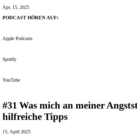
Apr. 15, 2025
PODCAST HÖREN AUF:
Apple Podcasts
Spotify
YouTube
#31 Was mich an meiner Angstst
hilfreiche Tipps
15. April 2025