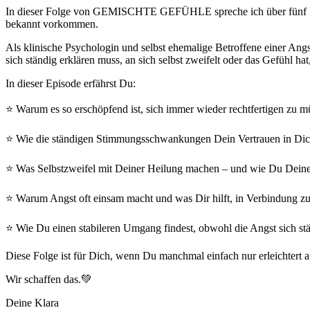
In dieser Folge von GEMISCHTE GEFÜHLE spreche ich über fünf Dinge
bekannt vorkommen.
Als klinische Psychologin und selbst ehemalige Betroffene einer Ang
sich ständig erklären muss, an sich selbst zweifelt oder das Gefühl ha
In dieser Episode erfährst Du:
⭐ Warum es so erschöpfend ist, sich immer wieder rechtfertigen zu m
⭐ Wie die ständigen Stimmungsschwankungen Dein Vertrauen in Dich
⭐ Was Selbstzweifel mit Deiner Heilung machen – und wie Du Deine 
⭐ Warum Angst oft einsam macht und was Dir hilft, in Verbindung zu
⭐ Wie Du einen stabileren Umgang findest, obwohl die Angst sich st
Diese Folge ist für Dich, wenn Du manchmal einfach nur erleichtert au
Wir schaffen das.💚
Deine Klara