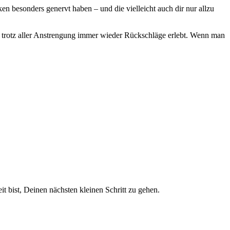
esonders genervt haben – und die vielleicht auch dir nur allzu
an trotz aller Anstrengung immer wieder Rückschläge erlebt. Wenn man
it bist, Deinen nächsten kleinen Schritt zu gehen.