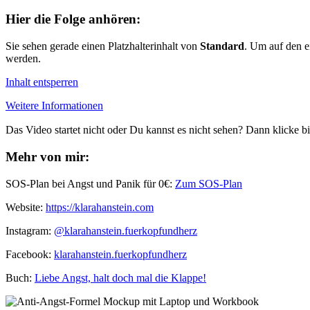
Hier die Folge anhören:
Sie sehen gerade einen Platzhalterinhalt von
Standard
. Um auf den ei
werden.
Inhalt entsperren
Weitere Informationen
Das Video startet nicht oder Du kannst es nicht sehen? Dann klicke bi
Mehr von mir:
SOS-Plan bei Angst und Panik für 0€:
Zum SOS-Plan
Website:
⁠⁠https://klarahanstein.com
Instagram:
⁠⁠@klarahanstein.fuerkopfundherz
Facebook:
⁠⁠klarahanstein.fuerkopfundherz⁠⁠
Buch: ⁠⁠
Liebe Angst, halt doch mal die Klappe!⁠⁠