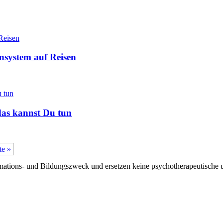
nsystem auf Reisen
das kannst Du tun
te »
ormations- und Bildungszweck und ersetzen keine psychotherapeutische 