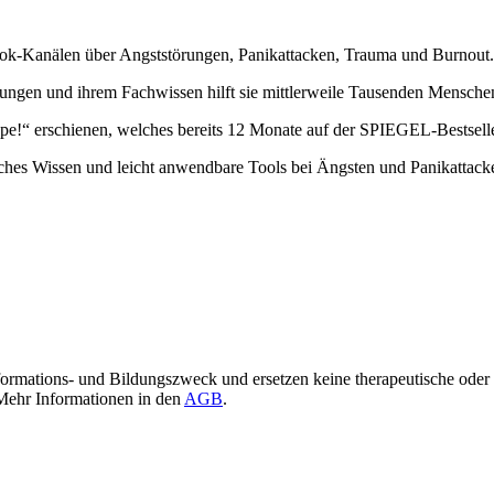
ebook-Kanälen über Angststörungen, Panikattacken, Trauma und Burnout.
rungen und ihrem Fachwissen hilft sie mittlerweile Tausenden Mensche
pe!“ erschienen, welches bereits 12 Monate auf der SPIEGEL-Bestseller
iches Wissen und leicht anwendbare Tools bei Ängsten und Panikattacke
Informations- und Bildungszweck und ersetzen keine therapeutische od
Mehr Informationen in den
AGB
.