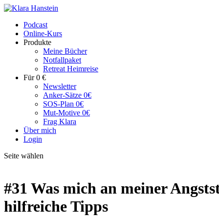
Podcast
Online-Kurs
Produkte
Meine Bücher
Notfallpaket
Retreat Heimreise
Für 0 €
Newsletter
Anker-Sätze 0€
SOS-Plan 0€
Mut-Motive 0€
Frag Klara
Über mich
Login
Seite wählen
#31 Was mich an meiner Angstst
hilfreiche Tipps