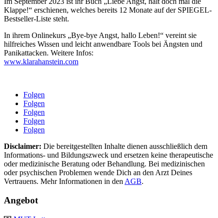
Im September 2023 ist ihr Buch „Liebe Angst, halt doch mal die
Klappe!“ erschienen, welches bereits 12 Monate auf der SPIEGEL-
Bestseller-Liste steht.
In ihrem Onlinekurs „Bye-bye Angst, hallo Leben!“ vereint sie
hilfreiches Wissen und leicht anwendbare Tools bei Ängsten und
Panikattacken. Weitere Infos:
www.klarahanstein.com
Folgen
Folgen
Folgen
Folgen
Folgen
Disclaimer:
Die bereitgestellten Inhalte dienen ausschließlich dem
Informations- und Bildungszweck und ersetzen keine therapeutische
oder medizinische Beratung oder Behandlung. Bei medizinischen
oder psychischen Problemen wende Dich an den Arzt Deines
Vertrauens. Mehr Informationen in den
AGB
.
Angebot