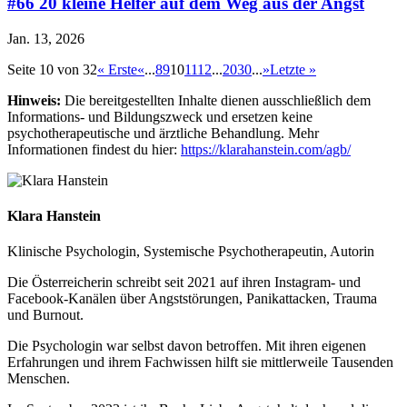
#66 20 kleine Helfer auf dem Weg aus der Angst
Jan. 13, 2026
Seite 10 von 32
« Erste
«
...
8
9
10
11
12
...
20
30
...
»
Letzte »
Hinweis:
Die bereitgestellten Inhalte dienen ausschließlich dem
Informations- und Bildungszweck und ersetzen keine
psychotherapeutische und ärztliche Behandlung. Mehr
Informationen findest du hier:
https://klarahanstein.com/agb/
Klara Hanstein
Klinische Psychologin, Systemische Psychotherapeutin, Autorin
Die Österreicherin schreibt seit 2021 auf ihren Instagram- und
Facebook-Kanälen über Angststörungen, Panikattacken, Trauma
und Burnout.
Die Psychologin war selbst davon betroffen. Mit ihren eigenen
Erfahrungen und ihrem Fachwissen hilft sie mittlerweile Tausenden
Menschen.