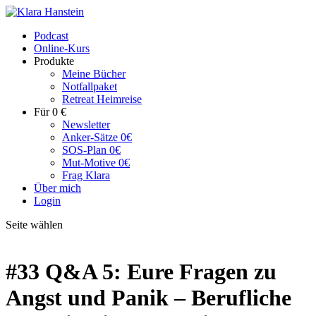
Podcast
Online-Kurs
Produkte
Meine Bücher
Notfallpaket
Retreat Heimreise
Für 0 €
Newsletter
Anker-Sätze 0€
SOS-Plan 0€
Mut-Motive 0€
Frag Klara
Über mich
Login
Seite wählen
#33 Q&A 5: Eure Fragen zu
Angst und Panik – Berufliche