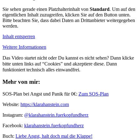
Sie sehen gerade einen Platzhalterinhalt von
Standard
. Um auf den
eigentlichen Inhalt zuzugreifen, klicken Sie auf den Button unten.
Bitte beachten Sie, dass dabei Daten an Drittanbieter weitergegeben
werden.
Inhalt entsperren
Weitere Informationen
Das Video startet nicht oder Du kannst es nicht sehen? Dann klicke
bitte unten links auf “Cookies” und akzeptiere diese. Dann
funktioniert technisch alles einwandfrei.
Mehr von mir:
SOS-Plan bei Angst und Panik für 0€:
Zum SOS-Plan
Website:
⁠⁠https://klarahanstein.com
Instagram:
⁠⁠@klarahanstein.fuerkopfundherz
Facebook:
⁠⁠klarahanstein.fuerkopfundherz⁠⁠
Buch: ⁠⁠
Liebe Angst, halt doch mal die Klappe!⁠⁠