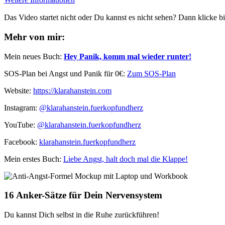
Das Video startet nicht oder Du kannst es nicht sehen? Dann klicke bi
Mehr von mir:
Mein neues Buch:
Hey Panik, komm mal wieder runter!
SOS-Plan bei Angst und Panik für 0€:
Zum SOS-Plan
Website:
⁠⁠https://klarahanstein.com
Instagram:
⁠⁠@klarahanstein.fuerkopfundherz
YouTube:
@klarahanstein.fuerkopfundherz
Facebook:
⁠⁠klarahanstein.fuerkopfundherz⁠⁠
Mein erstes Buch: ⁠⁠
Liebe Angst, halt doch mal die Klappe!⁠⁠
16 Anker-Sätze für Dein Nervensystem
Du kannst Dich selbst in die Ruhe zurückführen!