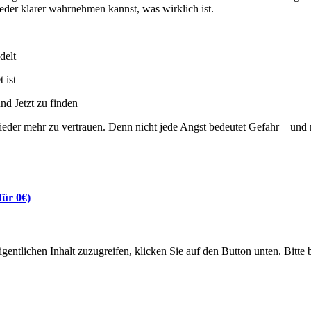
er klarer wahrnehmen kannst, was wirklich ist.
delt
 ist
nd Jetzt zu finden
er mehr zu vertrauen. Denn nicht jede Angst bedeutet Gefahr – und ni
für 0€)
gentlichen Inhalt zuzugreifen, klicken Sie auf den Button unten. Bitte