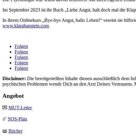
Im September 2023 ist ihr Buch „Liebe Angst, halt doch mal die Klap
In ihrem Onlinekurs „Bye-bye Angst, hallo Leben!“ vereint sie hilfre
www.klarahanstein.com
Folgen
Folgen
Folgen
Folgen
Folgen
Disclaimer:
Die bereitgestellten Inhalte dienen ausschließlich dem 
psychischen Problemen wende Dich an den Arzt Deines Vertrauens. 
Angebot
💌
MUT-Letter
☄️
SOS-Plan
📖
Bücher