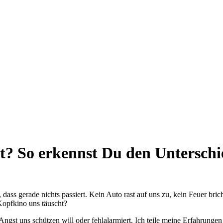
t? So erkennst Du den Unterschi
dass gerade nichts passiert. Kein Auto rast auf uns zu, kein Feuer bri
Kopfkino uns täuscht?
 Angst uns schützen will oder fehlalarmiert. Ich teile meine Erfahrunge