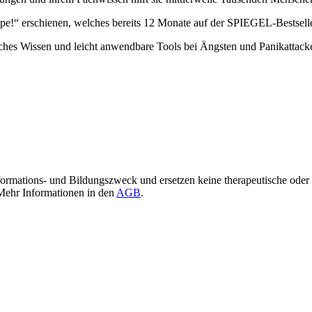
pe!“ erschienen, welches bereits 12 Monate auf der SPIEGEL-Bestseller
iches Wissen und leicht anwendbare Tools bei Ängsten und Panikattacke
Informations- und Bildungszweck und ersetzen keine therapeutische od
Mehr Informationen in den
AGB
.