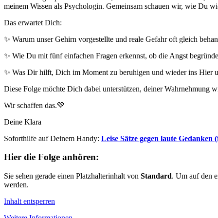
meinem Wissen als Psychologin. Gemeinsam schauen wir, wie Du wied
Das erwartet Dich:
✨ Warum unser Gehirn vorgestellte und reale Gefahr oft gleich behan
✨ Wie Du mit fünf einfachen Fragen erkennst, ob die Angst begründet
✨ Was Dir hilft, Dich im Moment zu beruhigen und wieder ins Hier u
Diese Folge möchte Dich dabei unterstützen, deiner Wahrnehmung wied
Wir schaffen das.💚
Deine Klara
Soforthilfe auf Deinem Handy:
Leise Sätze gegen laute Gedanken (
Hier die Folge anhören:
Sie sehen gerade einen Platzhalterinhalt von
Standard
. Um auf den ei
werden.
Inhalt entsperren
Weitere Informationen