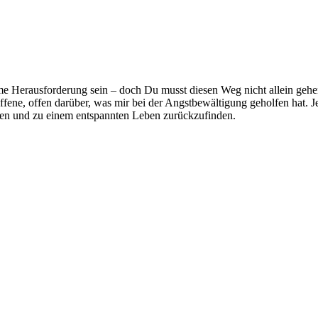
e Herausforderung sein – doch Du musst diesen Weg nicht allein gehen
ene, offen darüber, was mir bei der Angstbewältigung geholfen hat. Je
ssen und zu einem entspannten Leben zurückzufinden.