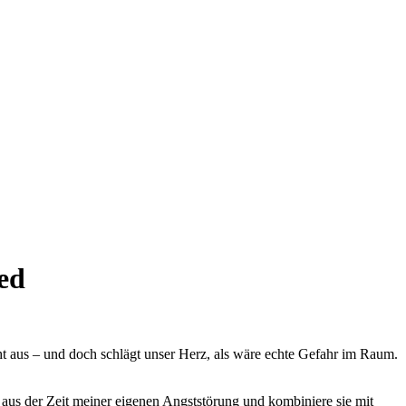
ed
cht aus – und doch schlägt unser Herz, als wäre echte Gefahr im Raum.
n aus der Zeit meiner eigenen Angststörung und kombiniere sie mit