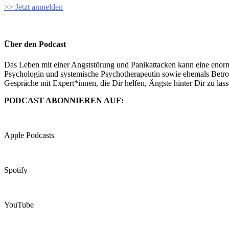
>> Jetzt anmelden
Über den Podcast
Das Leben mit einer Angststörung und Panikattacken kann eine enorm
Psychologin und systemische Psychotherapeutin sowie ehemals Betroff
Gespräche mit Expert*innen, die Dir helfen, Ängste hinter Dir zu la
PODCAST ABONNIEREN AUF:
Apple Podcasts
Spotify
YouTube