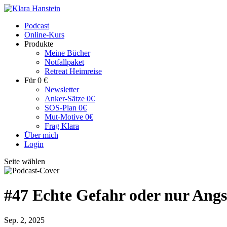
Podcast
Online-Kurs
Produkte
Meine Bücher
Notfallpaket
Retreat Heimreise
Für 0 €
Newsletter
Anker-Sätze 0€
SOS-Plan 0€
Mut-Motive 0€
Frag Klara
Über mich
Login
Seite wählen
#47 Echte Gefahr oder nur Angs
Sep. 2, 2025