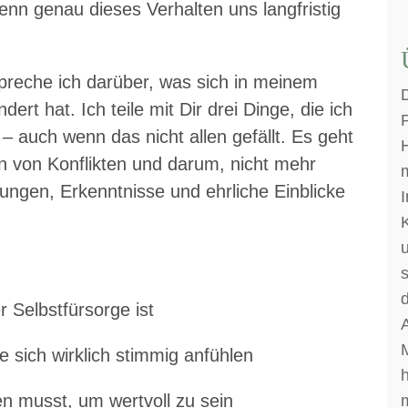
enn genau dieses Verhalten uns langfristig
spreche ich darüber, was sich in meinem
rt hat. Ich teile mit Dir drei Dinge, die ich
 auch wenn das nicht allen gefällt. Es geht
 von Konflikten und darum, nicht mehr
m
rungen, Erkenntnisse und ehrliche Einblicke
I
K
s
d
 Selbstfürsorge ist
M
e sich wirklich stimmig anfühlen
h
n musst, um wertvoll zu sein
m