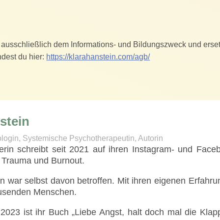
en ausschließlich dem Informations- und Bildungszweck und ers
ndest du hier:
https://klarahanstein.com/agb/
stein
login, Systemische Psychotherapeutin, Autorin
erin schreibt seit 2021 auf ihren Instagram- und Fac
, Trauma und Burnout.
n war selbst davon betroffen. Mit ihren eigenen Erfahru
Tausenden Menschen.
023 ist ihr Buch „Liebe Angst, halt doch mal die Klapp