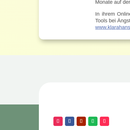
Monate auf der
In ihrem Onlin
Tools bei Ängs
www.klarahans