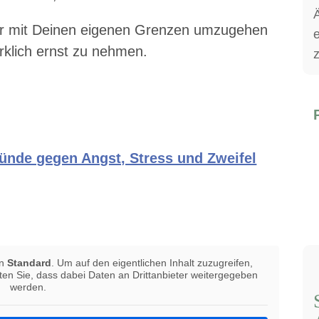
Ä
ller mit Deinen eigenen Grenzen umzugehen
irklich ernst zu nehmen.
ünde gegen Angst, Stress und Zweifel
⁠
on
Standard
. Um auf den eigentlichen Inhalt zuzugreifen,
hten Sie, dass dabei Daten an Drittanbieter weitergegeben
werden.