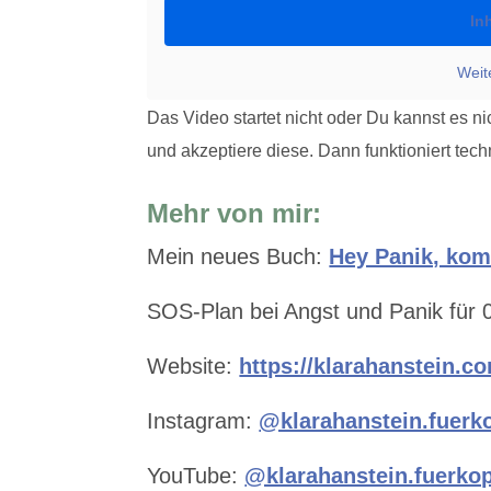
In
Weit
Das Video startet nicht oder Du kannst es ni
und akzeptiere diese. Dann funktioniert tech
Mehr von mir:
Mein neues Buch:
Hey Panik, kom
SOS-Plan bei Angst und Panik für 
Website:
⁠⁠https://klarahanstein.c
Instagram:
⁠⁠@klarahanstein.fuer
YouTube:
@klarahanstein.fuerko