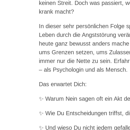
keinen Streit. Doch was passiert, w
krank macht?
In dieser sehr persönlichen Folge 
Leben durch die Angststörung verände
heute ganz bewusst anders mache –
ums Grenzen setzen, ums Zulassen
immer nur die Nette zu sein. Erfah
– als Psychologin und als Mensch.
Das erwartet Dich:
✨ Warum Nein sagen oft ein Akt der
✨ Wie Du Entscheidungen triffst, di
✨ Und wieso Du nicht jedem gefalle