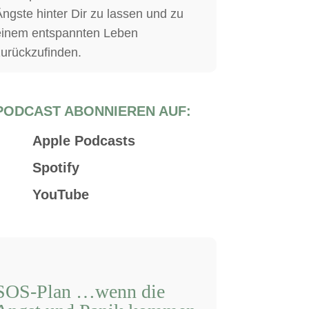
ngste hinter Dir zu lassen und zu
einem entspannten Leben
zurückzufinden.
PODCAST ABONNIEREN AUF:
Apple Podcasts
Spotify
YouTube
SOS-Plan …wenn die