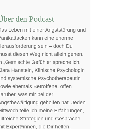
Über den Podcast
Das Leben mit einer Angststörung und
Panikattacken kann eine enorme
Herausforderung sein – doch Du
usst diesen Weg nicht allein gehen.
n „Gemischte Gefühle“ spreche ich,
lara Hanstein, Klinische Psychologin
und systemische Psychotherapeutin
owie ehemals Betroffene, offen
arüber, was mir bei der
Angstbewältigung geholfen hat. Jeden
ittwoch teile ich meine Erfahrungen,
ilfreiche Strategien und Gespräche
it Expert*innen, die Dir helfen,