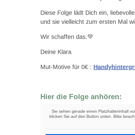
Diese Folge lädt Dich ein, liebevo
und sie vielleicht zum ersten Mal w
Wir schaffen das.💚
Deine Klara
Mut-Motive für 0€ : ⁠⁠
Handyhintergr
Hier die Folge anhören:
Sie sehen gerade einen Platzhalterinhalt v
klicken Sie auf den Button unten. Bitte beac