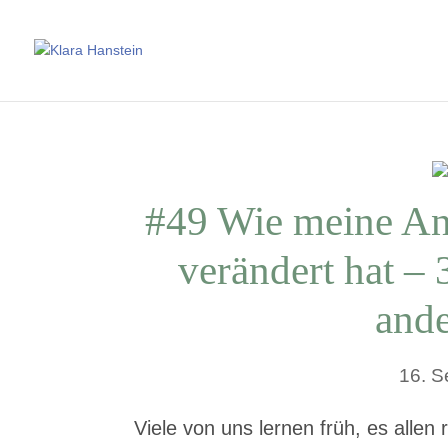
#49 Wie meine An
verändert hat – 
and
16. 
Viele von uns lernen früh, es allen