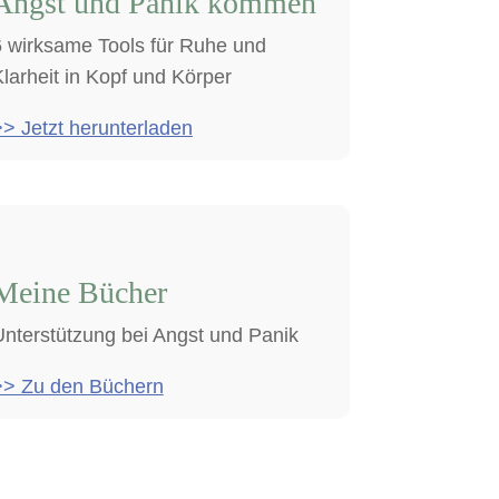
Angst und Panik kommen
6 wirksame Tools für Ruhe und
larheit in Kopf und Körper
> Jetzt herunterladen
Meine Bücher
Unterstützung bei Angst und Panik
>> Zu den Büchern