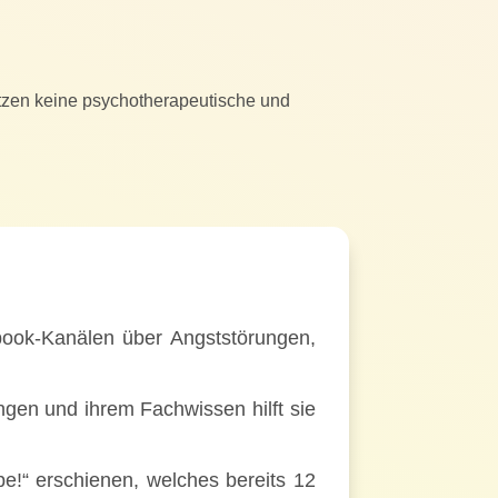
etzen keine psychotherapeutische und
ebook-Kanälen über Angststörungen,
ngen und ihrem Fachwissen hilft sie
e!“ erschienen, welches bereits 12