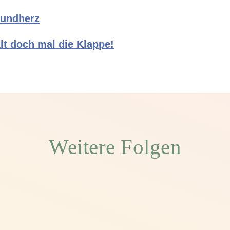
undherz⁠⁠
lt doch mal die Klappe!⁠⁠
Weitere Folgen