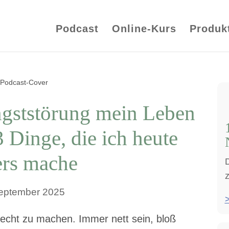
Podcast
Online-Kurs
Produk
gststörung mein Leben
3 Dinge, die ich heute
ers mache
D
September 2025
 recht zu machen. Immer nett sein, bloß