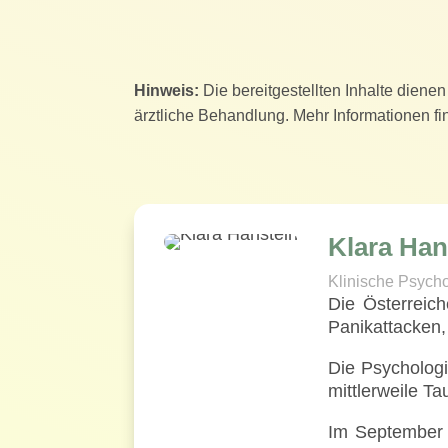
Hinweis:
Die bereitgestellten Inhalte dien
ärztliche Behandlung. Mehr Informationen fi
Klara Han
Klinische Psycho
Die Österreich
Panikattacken
Die Psychologi
mittlerweile 
Im September 2