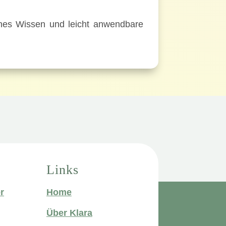
iches Wissen und leicht anwendbare
Links
r
Home
Über Klara