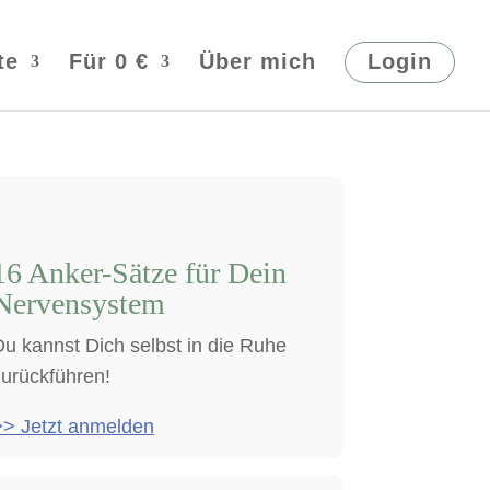
te
Für 0 €
Über mich
Login
16 Anker-Sätze für Dein
Nervensystem
u kannst Dich selbst in die Ruhe
zurückführen!
>> Jetzt anmelden