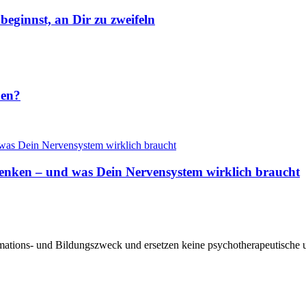
eginnst, an Dir zu zweifeln
ben?
 denken – und was Dein Nervensystem wirklich braucht
ormations- und Bildungszweck und ersetzen keine psychotherapeutische 