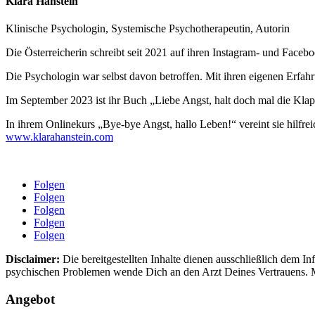
Klara Hanstein
Klinische Psychologin, Systemische Psychotherapeutin, Autorin
Die Österreicherin schreibt seit 2021 auf ihren Instagram- und Fac
Die Psychologin war selbst davon betroffen. Mit ihren eigenen Erfah
Im September 2023 ist ihr Buch „Liebe Angst, halt doch mal die Klap
In ihrem Onlinekurs „Bye-bye Angst, hallo Leben!“ vereint sie hilfre
www.klarahanstein.com
Folgen
Folgen
Folgen
Folgen
Folgen
Disclaimer:
Die bereitgestellten Inhalte dienen ausschließlich dem 
psychischen Problemen wende Dich an den Arzt Deines Vertrauens. 
Angebot