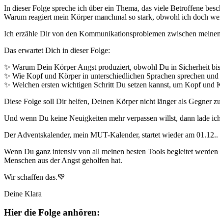
In dieser Folge spreche ich über ein Thema, das viele Betroffene besch
Warum reagiert mein Körper manchmal so stark, obwohl ich doch wei
Ich erzähle Dir von den Kommunikationsproblemen zwischen meinem K
Das erwartet Dich in dieser Folge:
✨ Warum Dein Körper Angst produziert, obwohl Du in Sicherheit bis
✨ Wie Kopf und Körper in unterschiedlichen Sprachen sprechen und 
✨ Welchen ersten wichtigen Schritt Du setzen kannst, um Kopf und K
Diese Folge soll Dir helfen, Deinen Körper nicht länger als Gegner 
Und wenn Du keine Neuigkeiten mehr verpassen willst, dann lade ic
Der Adventskalender, mein MUT-Kalender, startet wieder am 01.12.. D
Wenn Du ganz intensiv von all meinen besten Tools begleitet werden
Menschen aus der Angst geholfen hat.
Wir schaffen das.💚
Deine Klara
Hier die Folge anhören: