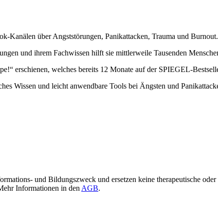
ebook-Kanälen über Angststörungen, Panikattacken, Trauma und Burnout.
rungen und ihrem Fachwissen hilft sie mittlerweile Tausenden Mensche
pe!“ erschienen, welches bereits 12 Monate auf der SPIEGEL-Bestseller
iches Wissen und leicht anwendbare Tools bei Ängsten und Panikattacke
Informations- und Bildungszweck und ersetzen keine therapeutische od
Mehr Informationen in den
AGB
.