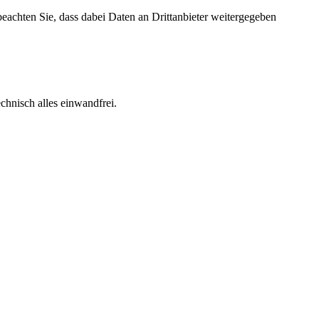
 beachten Sie, dass dabei Daten an Drittanbieter weitergegeben
echnisch alles einwandfrei.