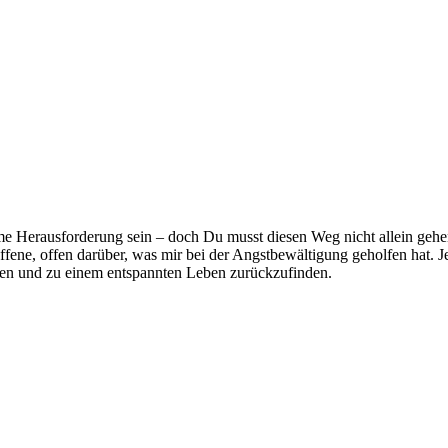
e Herausforderung sein – doch Du musst diesen Weg nicht allein gehen
ene, offen darüber, was mir bei der Angstbewältigung geholfen hat. Je
ssen und zu einem entspannten Leben zurückzufinden.