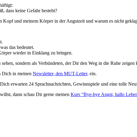
äftigt:
ß, dass keine Gefahr besteht?
opf und meinem Körper in der Angstzeit und warum es nicht geklappt
t.
was das bedeutet.
örper wieder in Einklang zu bringen.
zu sehen, sondern als Verbündeten, der Dir den Weg in die Ruhe zeigen 
h Dich in meinen
Newsletter, den MUT-Letter,
ein.
ich erwarten 24 Sprachnachrichten, Gewinnspiele und eine tolle Neuigk
 willst, dann schau Dir gerne meinen
Kurs “Bye-bye Angst, hallo Lebe