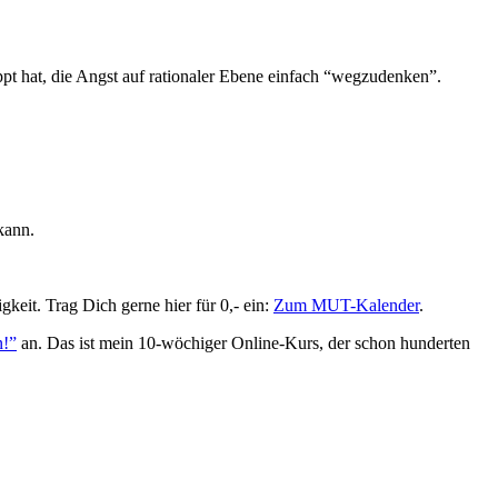
 hat, die Angst auf rationaler Ebene einfach “wegzudenken”.
kann.
eit. Trag Dich gerne hier für 0,- ein:
Zum MUT-Kalender
.
n!”
an. Das ist mein 10-wöchiger Online-Kurs, der schon hunderten