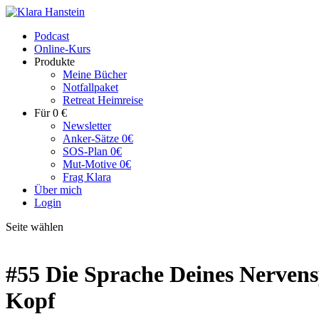
Podcast
Online-Kurs
Produkte
Meine Bücher
Notfallpaket
Retreat Heimreise
Für 0 €
Newsletter
Anker-Sätze 0€
SOS-Plan 0€
Mut-Motive 0€
Frag Klara
Über mich
Login
Seite wählen
#55 Die Sprache Deines Nervens
Kopf