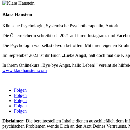
Klara Hanstein
Klinische Psychologin, Systemische Psychotherapeutin, Autorin
Die Österreicherin schreibt seit 2021 auf ihren Instagram- und Fac
Die Psychologin war selbst davon betroffen. Mit ihren eigenen Erfah
Im September 2023 ist ihr Buch „Liebe Angst, halt doch mal die Klap
In ihrem Onlinekurs „Bye-bye Angst, hallo Leben!“ vereint sie hilfre
www.klarahanstein.com
Folgen
Folgen
Folgen
Folgen
Folgen
Disclaimer:
Die bereitgestellten Inhalte dienen ausschließlich dem 
psychischen Problemen wende Dich an den Arzt Deines Vertrauens. 