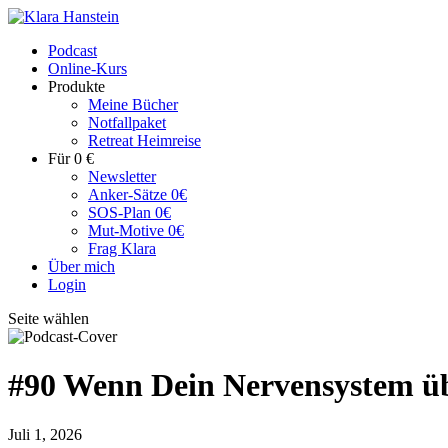
Podcast
Online-Kurs
Produkte
Meine Bücher
Notfallpaket
Retreat Heimreise
Für 0 €
Newsletter
Anker-Sätze 0€
SOS-Plan 0€
Mut-Motive 0€
Frag Klara
Über mich
Login
Seite wählen
#90 Wenn Dein Nervensystem übe
Juli 1, 2026