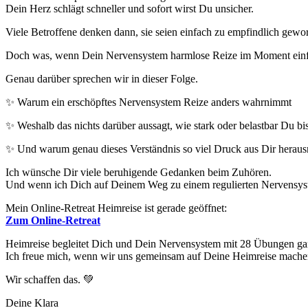
Dein Herz schlägt schneller und sofort wirst Du unsicher.
Viele Betroffene denken dann, sie seien einfach zu empfindlich gewo
Doch was, wenn Dein Nervensystem harmlose Reize im Moment einfach
Genau darüber sprechen wir in dieser Folge.
✨ Warum ein erschöpftes Nervensystem Reize anders wahrnimmt
✨ Weshalb das nichts darüber aussagt, wie stark oder belastbar Du bis
✨ Und warum genau dieses Verständnis so viel Druck aus Dir hera
Ich wünsche Dir viele beruhigende Gedanken beim Zuhören.
Und wenn ich Dich auf Deinem Weg zu einem regulierten Nervensyste
Mein Online-Retreat Heimreise ist gerade geöffnet:
Zum Online-Retreat
Heimreise begleitet Dich und Dein Nervensystem mit 28 Übungen gan
Ich freue mich, wenn wir uns gemeinsam auf Deine Heimreise mache
Wir schaffen das. 💚
Deine Klara