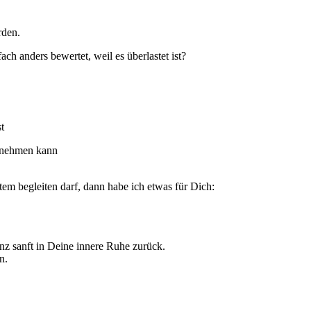
rden.
 anders bewertet, weil es überlastet ist?
t
usnehmen kann
m begleiten darf, dann habe ich etwas für Dich:
z sanft in Deine innere Ruhe zurück.
n.