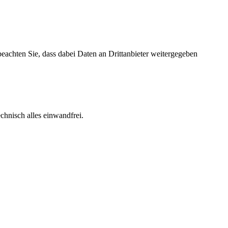
 beachten Sie, dass dabei Daten an Drittanbieter weitergegeben
echnisch alles einwandfrei.