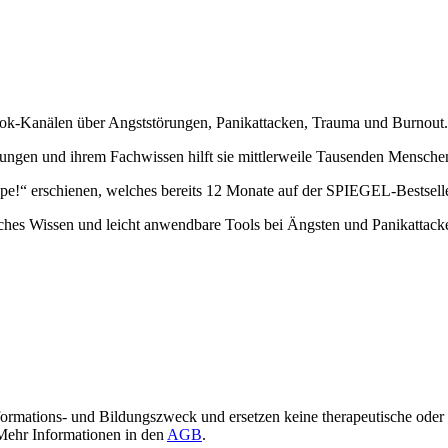
ebook-Kanälen über Angststörungen, Panikattacken, Trauma und Burnout.
rungen und ihrem Fachwissen hilft sie mittlerweile Tausenden Mensche
pe!“ erschienen, welches bereits 12 Monate auf der SPIEGEL-Bestseller
iches Wissen und leicht anwendbare Tools bei Ängsten und Panikattacke
Informations- und Bildungszweck und ersetzen keine therapeutische od
Mehr Informationen in den
AGB
.