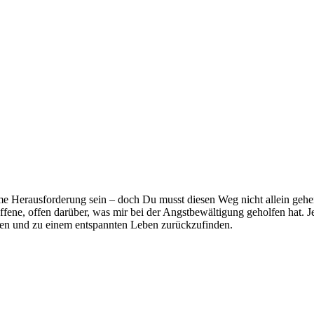
e Herausforderung sein – doch Du musst diesen Weg nicht allein gehen
ene, offen darüber, was mir bei der Angstbewältigung geholfen hat. Je
ssen und zu einem entspannten Leben zurückzufinden.