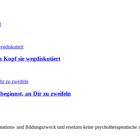
t
 Kopf sie wegdiskutiert
eginnst, an Dir zu zweifeln
ormations- und Bildungszweck und ersetzen keine psychotherapeutische 