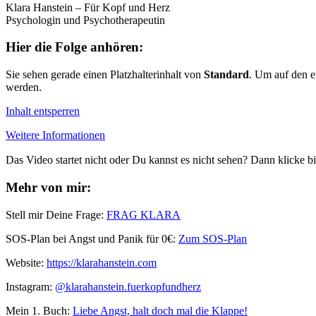
Klara Hanstein – Für Kopf und Herz
Psychologin und Psychotherapeutin
Hier die Folge anhören:
Sie sehen gerade einen Platzhalterinhalt von
Standard
. Um auf den ei
werden.
Inhalt entsperren
Weitere Informationen
Das Video startet nicht oder Du kannst es nicht sehen? Dann klicke bi
Mehr von mir:
Stell mir Deine Frage:
FRAG KLARA
SOS-Plan bei Angst und Panik für 0€:
Zum SOS-Plan
Website:
⁠⁠https://klarahanstein.com
Instagram:
⁠⁠@klarahanstein.fuerkopfundherz
Mein 1. Buch: ⁠⁠
Liebe Angst, halt doch mal die Klappe!⁠⁠