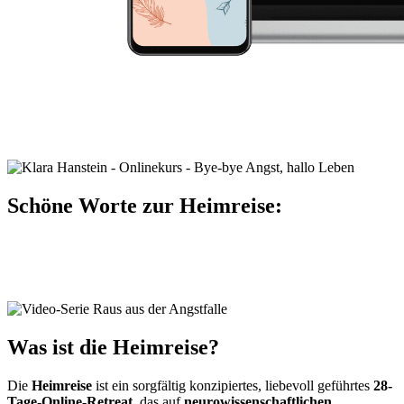
Schöne Worte zur Heimreise:
Was ist die Heimreise?
Die
Heimreise
ist ein sorgfältig konzipiertes, liebevoll geführtes
28-
Tage-Online-Retreat,
das auf
neurowissenschaftlichen