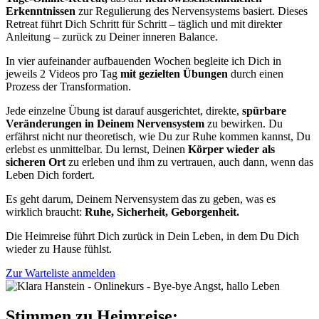
Erkenntnissen
zur Regulierung des Nervensystems basiert. Dieses
Retreat führt Dich Schritt für Schritt – täglich und mit direkter
Anleitung – zurück zu Deiner inneren Balance.
In vier aufeinander aufbauenden Wochen begleite ich Dich in
jeweils 2 Videos pro Tag
mit gezielten Übungen
durch einen
Prozess der Transformation.
Jede einzelne Übung ist darauf ausgerichtet, direkte,
spürbare
Veränderungen in Deinem Nervensystem
zu bewirken. Du
erfährst nicht nur theoretisch, wie Du zur Ruhe kommen kannst, Du
erlebst es unmittelbar. Du lernst, Deinen
Körper wieder als
sicheren Ort
zu erleben und ihm zu vertrauen, auch dann, wenn das
Leben Dich fordert.
Es geht darum, Deinem Nervensystem das zu geben, was es
wirklich braucht:
Ruhe, Sicherheit, Geborgenheit.
Die Heimreise führt Dich zurück in Dein Leben, in dem Du Dich
wieder zu Hause fühlst.
Zur Warteliste anmelden
Stimmen zu Heimreise: