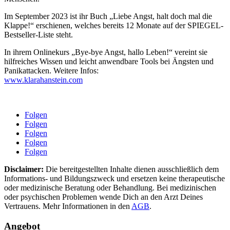
Im September 2023 ist ihr Buch „Liebe Angst, halt doch mal die
Klappe!“ erschienen, welches bereits 12 Monate auf der SPIEGEL-
Bestseller-Liste steht.
In ihrem Onlinekurs „Bye-bye Angst, hallo Leben!“ vereint sie
hilfreiches Wissen und leicht anwendbare Tools bei Ängsten und
Panikattacken. Weitere Infos:
www.klarahanstein.com
Folgen
Folgen
Folgen
Folgen
Folgen
Disclaimer:
Die bereitgestellten Inhalte dienen ausschließlich dem
Informations- und Bildungszweck und ersetzen keine therapeutische
oder medizinische Beratung oder Behandlung. Bei medizinischen
oder psychischen Problemen wende Dich an den Arzt Deines
Vertrauens. Mehr Informationen in den
AGB
.
Angebot