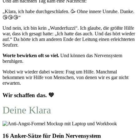
Und am nächsten Tag kam eine Nachricht:
„Klara, ich habe durchgeschlafen. 🥳 Ohne innere Unruhe. Danke.
😘😘😘“
Und nein, ich bin kein „Wunderfuzzi“. Ich glaube, die größte Hilfe
war, dass ich gesagt hatte: „Ich hatte das auch. Und das hört wieder
auf.“ Da hörte ich am anderen Ende der Leitung einen erleichterten
Seufzer.
Worte bewirken oft so viel.
Und können das Nervensystem
beruhigen.
Wobei wir wieder dabei wären: Frag um Hilfe. Manchmal
bekommen wir Hilfe von Menschen, von denen wir es gar nicht
erwarten.
Wir schaffen das. 💚
Deine Klara
16 Anker-Sätze für Dein Nervensystem