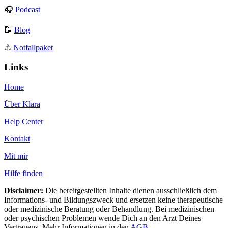
🎧
Podcast
📝
Blog
⚓️
Notfallpaket
Links
Home
Über Klara
Help Center
Kontakt
Mit mir
Hilfe finden
Disclaimer:
Die bereitgestellten Inhalte dienen ausschließlich dem
Informations- und Bildungszweck und ersetzen keine therapeutische
oder medizinische Beratung oder Behandlung. Bei medizinischen
oder psychischen Problemen wende Dich an den Arzt Deines
Vertrauens. Mehr Informationen in den
AGB
.