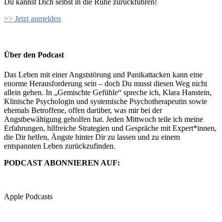
Du kannst Dich selbst in die Ruhe zurückführen!
>> Jetzt anmelden
Über den Podcast
Das Leben mit einer Angststörung und Panikattacken kann eine
enorme Herausforderung sein – doch Du musst diesen Weg nicht
allein gehen. In „Gemischte Gefühle“ spreche ich, Klara Hanstein,
Klinische Psychologin und systemische Psychotherapeutin sowie
ehemals Betroffene, offen darüber, was mir bei der
Angstbewältigung geholfen hat. Jeden Mittwoch teile ich meine
Erfahrungen, hilfreiche Strategien und Gespräche mit Expert*innen,
die Dir helfen, Ängste hinter Dir zu lassen und zu einem
entspannten Leben zurückzufinden.
PODCAST ABONNIEREN AUF:
Apple Podcasts