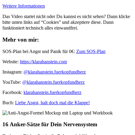
Weitere Informationen
Das Video startet nicht oder Du kannst es nicht sehen? Dann klicke
bitte unten links auf “Cookies” und akzeptiere diese. Dann
funktioniert technisch alles einwandfrei.
Mehr von mir:
SOS-Plan bei Angst und Panik für 0€:
Zum SOS-Plan
Website:
⁠⁠https://klarahanstein.com
Instagram:
⁠⁠@klarahanstein.fuerkopfundherz
YouTube:
@klarahanstein.fuerkopfundherz
Facebook:
⁠⁠klarahanstein.fuerkopfundherz⁠⁠
Buch: ⁠⁠
Liebe Angst, halt doch mal die Klappe!⁠⁠
16 Anker-Sätze für Dein Nervensystem