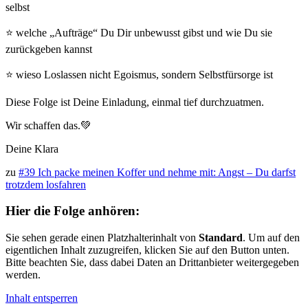
selbst
⭐ welche „Aufträge“ Du Dir unbewusst gibst und wie Du sie
zurückgeben kannst
⭐ wieso Loslassen nicht Egoismus, sondern Selbstfürsorge ist
Diese Folge ist Deine Einladung, einmal tief durchzuatmen.
Wir schaffen das.💚
Deine Klara
zu
#39 Ich packe meinen Koffer und nehme mit: Angst – Du darfst
trotzdem losfahren
Hier die Folge anhören:
Sie sehen gerade einen Platzhalterinhalt von
Standard
. Um auf den
eigentlichen Inhalt zuzugreifen, klicken Sie auf den Button unten.
Bitte beachten Sie, dass dabei Daten an Drittanbieter weitergegeben
werden.
Inhalt entsperren