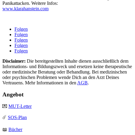
Panikattacken. Weitere Infos:
www.klarahanstein.com
Folgen
Folgen
Folgen
Folgen
Folgen
Disclaimer:
Die bereitgestellten Inhalte dienen ausschließlich dem
Informations- und Bildungszweck und ersetzen keine therapeutische
oder medizinische Beratung oder Behandlung. Bei medizinischen
oder psychischen Problemen wende Dich an den Arzt Deines
Vertrauens. Mehr Informationen in den
AGB
.
Angebot
💌
MUT-Letter
☄️
SOS-Plan
📖
Bücher