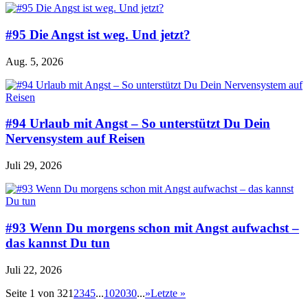
#95 Die Angst ist weg. Und jetzt?
Aug. 5, 2026
#94 Urlaub mit Angst – So unterstützt Du Dein
Nervensystem auf Reisen
Juli 29, 2026
#93 Wenn Du morgens schon mit Angst aufwachst –
das kannst Du tun
Juli 22, 2026
Seite 1 von 32
1
2
3
4
5
...
10
20
30
...
»
Letzte »