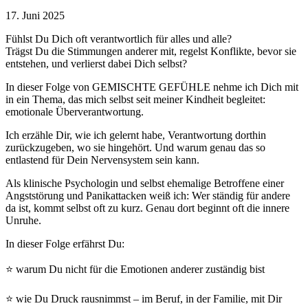
17. Juni 2025
Fühlst Du Dich oft verantwortlich für alles und alle?
Trägst Du die Stimmungen anderer mit, regelst Konflikte, bevor sie
entstehen, und verlierst dabei Dich selbst?
In dieser Folge von GEMISCHTE GEFÜHLE nehme ich Dich mit
in ein Thema, das mich selbst seit meiner Kindheit begleitet:
emotionale Überverantwortung.
Ich erzähle Dir, wie ich gelernt habe, Verantwortung dorthin
zurückzugeben, wo sie hingehört. Und warum genau das so
entlastend für Dein Nervensystem sein kann.
Als klinische Psychologin und selbst ehemalige Betroffene einer
Angststörung und Panikattacken weiß ich: Wer ständig für andere
da ist, kommt selbst oft zu kurz. Genau dort beginnt oft die innere
Unruhe.
In dieser Folge erfährst Du:
⭐ warum Du nicht für die Emotionen anderer zuständig bist
⭐ wie Du Druck rausnimmst – im Beruf, in der Familie, mit Dir