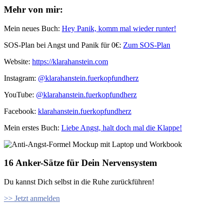
Mehr von mir:
Mein neues Buch:
Hey Panik, komm mal wieder runter!
SOS-Plan bei Angst und Panik für 0€:
Zum SOS-Plan
Website:
⁠⁠https://klarahanstein.com
Instagram:
⁠⁠@klarahanstein.fuerkopfundherz
YouTube:
@klarahanstein.fuerkopfundherz
Facebook:
⁠⁠klarahanstein.fuerkopfundherz⁠⁠
Mein erstes Buch: ⁠⁠
Liebe Angst, halt doch mal die Klappe!⁠⁠
16 Anker-Sätze für Dein Nervensystem
Du kannst Dich selbst in die Ruhe zurückführen!
>> Jetzt anmelden