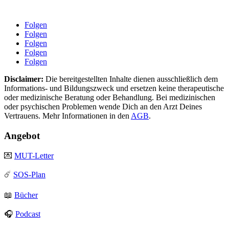
Folgen
Folgen
Folgen
Folgen
Folgen
Disclaimer:
Die bereitgestellten Inhalte dienen ausschließlich dem
Informations- und Bildungszweck und ersetzen keine therapeutische
oder medizinische Beratung oder Behandlung. Bei medizinischen
oder psychischen Problemen wende Dich an den Arzt Deines
Vertrauens. Mehr Informationen in den
AGB
.
Angebot
💌
MUT-Letter
☄️
SOS-Plan
📖
Bücher
🎧
Podcast