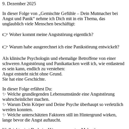
9. Dezember 2025
In dieser Folge von „Gemischte Gefühle – Dein Mutmacher bei
Angst und Panik“ nehme ich Dich mit in ein Thema, das
unglaublich viele Menschen beschäftigt:
👉 Woher kommt meine Angststörung eigentlich?
👉 Warum habe ausgerechnet ich eine Panikstörung entwickelt?
Als klinische Psychologin und ehemalige Betroffene von einer
schweren Angststörung und Panikattacken weiß ich, wie entlastend
es sein kann, endlich zu verstehen:
Angst entsteht nicht ohne Grund.
Sie hat eine Geschichte.
In dieser Folge erfährst Du:
✨ Welche grundlegenden Lebensumstände eine Angststörung
wahrscheinlicher machen.
✨ Warum Dein Körper und Deine Psyche überhaupt so verletzlich
werden konnten.
✨ Welche unterschätzten Faktoren still im Hintergrund wirken,
lange bevor die Angst auftaucht.