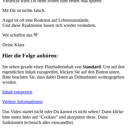
Vielleicht wirst Du beim Hören zum ersten Mal spüren:
Mit Dir ist nichts falsch.
Angst ist oft eine Reaktion auf Lebensumstände.
Und diese Reaktionen lassen sich wieder verändern.
Wir schaffen das.💚
Deine Klara
Hier die Folge anhören:
Sie sehen gerade einen Platzhalterinhalt von
Standard
. Um auf den
eigentlichen Inhalt zuzugreifen, klicken Sie auf den Button unten.
Bitte beachten Sie, dass dabei Daten an Drittanbieter weitergegeben
werden.
Inhalt entsperren
Weitere Informationen
Das Video startet nicht oder Du kannst es nicht sehen? Dann klicke
bitte unten links auf “Cookies” und akzeptiere diese. Dann
funktioniert technisch alles einwandfrei.