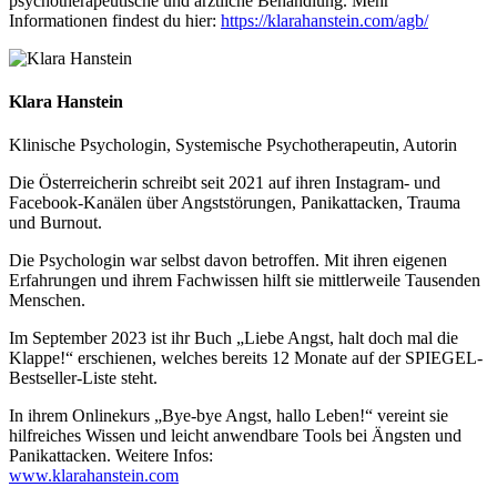
psychotherapeutische und ärztliche Behandlung. Mehr
Informationen findest du hier:
https://klarahanstein.com/agb/
Klara Hanstein
Klinische Psychologin, Systemische Psychotherapeutin, Autorin
Die Österreicherin schreibt seit 2021 auf ihren Instagram- und
Facebook-Kanälen über Angststörungen, Panikattacken, Trauma
und Burnout.
Die Psychologin war selbst davon betroffen. Mit ihren eigenen
Erfahrungen und ihrem Fachwissen hilft sie mittlerweile Tausenden
Menschen.
Im September 2023 ist ihr Buch „Liebe Angst, halt doch mal die
Klappe!“ erschienen, welches bereits 12 Monate auf der SPIEGEL-
Bestseller-Liste steht.
In ihrem Onlinekurs „Bye-bye Angst, hallo Leben!“ vereint sie
hilfreiches Wissen und leicht anwendbare Tools bei Ängsten und
Panikattacken. Weitere Infos:
www.klarahanstein.com