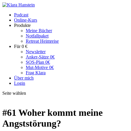
Podcast
Online-Kurs
Produkte
Meine Bücher
Notfallpaket
Retreat Heimreise
Für 0 €
Newsletter
Anker-Sätze 0€
SOS-Plan 0€
Mut-Motive 0€
Frag Klara
Über mich
Login
Seite wählen
#61 Woher kommt meine
Angststörung?