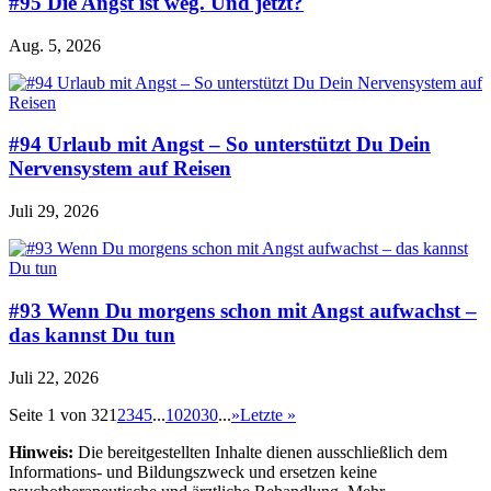
#95 Die Angst ist weg. Und jetzt?
Aug. 5, 2026
#94 Urlaub mit Angst – So unterstützt Du Dein
Nervensystem auf Reisen
Juli 29, 2026
#93 Wenn Du morgens schon mit Angst aufwachst –
das kannst Du tun
Juli 22, 2026
Seite 1 von 32
1
2
3
4
5
...
10
20
30
...
»
Letzte »
Hinweis:
Die bereitgestellten Inhalte dienen ausschließlich dem
Informations- und Bildungszweck und ersetzen keine