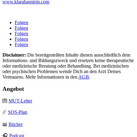
www.klarahanstein.com
Folgen
Folgen
Folgen
Folgen
Folgen
Disclaimer:
Die bereitgestellten Inhalte dienen ausschließlich dem
Informations- und Bildungszweck und ersetzen keine therapeutische
oder medizinische Beratung oder Behandlung. Bei medizinischen
oder psychischen Problemen wende Dich an den Arzt Deines
Vertrauens. Mehr Informationen in den
AGB
.
Angebot
💌
MUT-Letter
☄️
SOS-Plan
📖
Bücher
🎧
Podcast