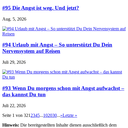
#95 Die Angst ist weg. Und jetzt?
Aug. 5, 2026
#94 Urlaub mit Angst – So unterstützt Du Dein
Nervensystem auf Reisen
Juli 29, 2026
#93 Wenn Du morgens schon mit Angst aufwachst –
das kannst Du tun
Juli 22, 2026
Seite 1 von 32
1
2
3
4
5
...
10
20
30
...
»
Letzte »
Hinweis:
Die bereitgestellten Inhalte dienen ausschließlich dem