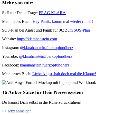
Mehr von mir:
Stell mir Deine Frage:
FRAG KLARA
Mein neues Buch:
Hey Panik, komm mal wieder runter!
SOS-Plan bei Angst und Panik für 0€:
Zum SOS-Plan
Website:
⁠⁠https://klarahanstein.com
Instagram:
⁠⁠@klarahanstein.fuerkopfundherz
YouTube:
@klarahanstein.fuerkopfundherz
Facebook:
⁠⁠klarahanstein.fuerkopfundherz⁠⁠
Mein erstes Buch: ⁠⁠
Liebe Angst, halt doch mal die Klappe!⁠⁠
16 Anker-Sätze für Dein Nervensystem
Du kannst Dich selbst in die Ruhe zurückführen!
>> Jetzt anmelden