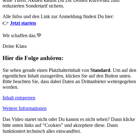
seine Türen. Aktuell kannst Du Dir Deinen Kurs-Platz zum
reduzierten Sondertarif sichern.
Alle Infos und den Link zur Anmeldung findest Du hier:
👉
Jetzt starten
Wir schaffen das.💚
Deine Klara
Hier die Folge anhören:
Sie sehen gerade einen Platzhalterinhalt von
Standard
. Um auf den
eigentlichen Inhalt zuzugreifen, klicken Sie auf den Button unten.
Bitte beachten Sie, dass dabei Daten an Drittanbieter weitergegeben
werden.
Inhalt entsperren
Weitere Informationen
Das Video startet nicht oder Du kannst es nicht sehen? Dann klicke
bitte unten links auf “Cookies” und akzeptiere diese. Dann
funktioniert technisch alles einwandfrei.