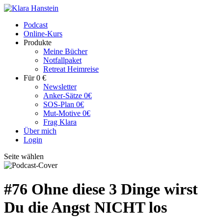
Podcast
Online-Kurs
Produkte
Meine Bücher
Notfallpaket
Retreat Heimreise
Für 0 €
Newsletter
Anker-Sätze 0€
SOS-Plan 0€
Mut-Motive 0€
Frag Klara
Über mich
Login
Seite wählen
#76 Ohne diese 3 Dinge wirst
Du die Angst NICHT los