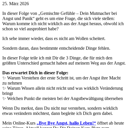
25. März 2026
In dieser Folge von „Gemischte Gefühle – Dein Mutmacher bei
Angst und Panik“ geht es um eine Frage, die sich viele stellen:
Warum komme ich nicht wirklich aus der Angst heraus, obwohl ich
schon so viel ausprobiert habe?
Ich sehe immer wieder, dass es nicht am Wollen scheitert.
Sondern daran, dass bestimmte entscheidende Dinge fehlen.
In dieser Folge teile ich mit Dir die 3 Dinge, die für mich den
größten Unterschied gemacht haben auf meinem Weg aus der Angst.
Das erwartet Dich in dieser Folge:
✨ Warum Verstehen der erste Schritt ist, um der Angst ihre Macht
zu nehmen
✨ Warum Wissen allein nicht reicht und was wirklich Veränderung
bringt
✨ Welchen Punkt die meisten bei der Angstbewältigung übersehen
Wenn Du merkst, dass Du nicht nur verstehen, sondern wirklich
etwas verändern möchtest, dann begleite ich Dich gern dabei.
Mein Online-Kurs
„Bye Bye Angst, hallo Leben!“
öffnet ab heute