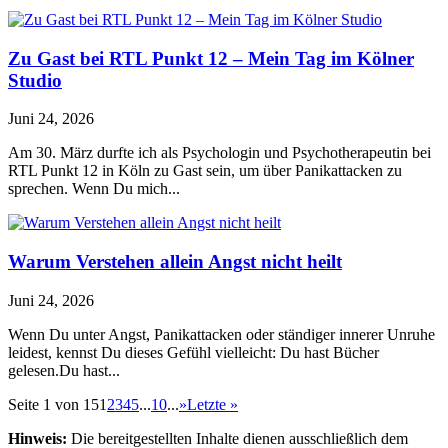
Zu Gast bei RTL Punkt 12 – Mein Tag im Kölner
Studio
Juni 24, 2026
Am 30. März durfte ich als Psychologin und Psychotherapeutin bei
RTL Punkt 12 in Köln zu Gast sein, um über Panikattacken zu
sprechen. Wenn Du mich...
Warum Verstehen allein Angst nicht heilt
Juni 24, 2026
Wenn Du unter Angst, Panikattacken oder ständiger innerer Unruhe
leidest, kennst Du dieses Gefühl vielleicht: Du hast Bücher
gelesen.Du hast...
Seite 1 von 15
1
2
3
4
5
...
10
...
»
Letzte »
Hinweis:
Die bereitgestellten Inhalte dienen ausschließlich dem