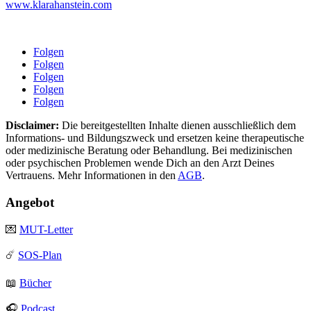
www.klarahanstein.com
Folgen
Folgen
Folgen
Folgen
Folgen
Disclaimer:
Die bereitgestellten Inhalte dienen ausschließlich dem
Informations- und Bildungszweck und ersetzen keine therapeutische
oder medizinische Beratung oder Behandlung. Bei medizinischen
oder psychischen Problemen wende Dich an den Arzt Deines
Vertrauens. Mehr Informationen in den
AGB
.
Angebot
💌
MUT-Letter
☄️
SOS-Plan
📖
Bücher
🎧
Podcast