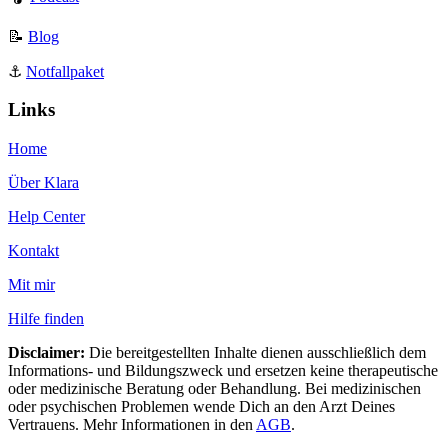
📝
Blog
⚓️
Notfallpaket
Links
Home
Über Klara
Help Center
Kontakt
Mit mir
Hilfe finden
Disclaimer:
Die bereitgestellten Inhalte dienen ausschließlich dem
Informations- und Bildungszweck und ersetzen keine therapeutische
oder medizinische Beratung oder Behandlung. Bei medizinischen
oder psychischen Problemen wende Dich an den Arzt Deines
Vertrauens. Mehr Informationen in den
AGB
.