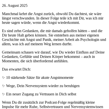
26. August 2025
Manchmal kehrt die Angst zurück, obwohl Du dachtest, sie wäre
längst verschwunden. In dieser Folge teile ich mit Dir, was ich mir
heute sagen würde, wenn die Angst wiederkommt.
Es sind zehn Gedanken, die mir damals geholfen hätten – und die
Dir heute Halt geben können. Sie entstehen aus meiner eigenen
Geschichte mit Angst und Panik, meiner Arbeit als Psychologin und
allem, was ich auf meinem Weg lernen durfte.
Gemeinsam schauen wir darauf, wie Du wieder Einfluss auf Deine
Gedanken, Gefühle und Deinen Körper bekommst – auch in
Momenten, die sich überfordernd anfühlen.
Das erwartet Dich:
✨ 10 stärkende Sätze für akute Angstmomente
✨ Wege, Dein Nervensystem wieder zu beruhigen
✨ Ein neuer Zugang zu Vertrauen in Dich selbst
Wenn Du dir zusätzlich zur Podcast-Folge regelmäßig kleine
Impulse für mehr Ruhe, Selbstvertrauen und Nervensystemwissen