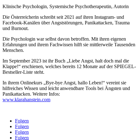
Klinische Psychologin, Systemische Psychotherapeutin, Autorin
Die Österreicherin schreibt seit 2021 auf ihren Instagram- und
Facebook-Kanälen über Angststörungen, Panikattacken, Trauma
und Burnout.
Die Psychologin war selbst davon betroffen. Mit ihren eigenen
Erfahrungen und ihrem Fachwissen hilft sie mittlerweile Tausenden
Menschen.
Im September 2023 ist ihr Buch „Liebe Angst, halt doch mal die
Klappe!“ erschienen, welches bereits 12 Monate auf der SPIEGEL-
Bestseller-Liste steht.
In ihrem Onlinekurs „Bye-bye Angst, hallo Leben!“ vereint sie
hilfreiches Wissen und leicht anwendbare Tools bei Ängsten und
Panikattacken. Weitere Infos:
www.klarahanstein.com
Folgen
Folgen
Folgen
Folgen