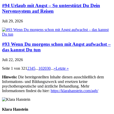
#94 Urlaub mit Angst – So unterstützt Du Dein
Nervensystem auf Reisen
Juli 29, 2026
#93 Wenn Du morgens schon mit Angst aufwachst –
das kannst Du tun
Juli 22, 2026
Seite 1 von 32
1
2
3
4
5
...
10
20
30
...
»
Letzte »
Hinweis:
Die bereitgestellten Inhalte dienen ausschließlich dem
Informations- und Bildungszweck und ersetzen keine
psychotherapeutische und ärztliche Behandlung. Mehr
Informationen findest du hier:
https://klarahanstein.com/agb/
Klara Hanstein