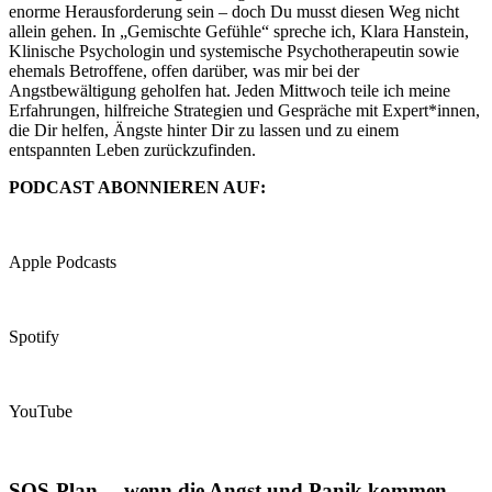
enorme Herausforderung sein – doch Du musst diesen Weg nicht
allein gehen. In „Gemischte Gefühle“ spreche ich, Klara Hanstein,
Klinische Psychologin und systemische Psychotherapeutin sowie
ehemals Betroffene, offen darüber, was mir bei der
Angstbewältigung geholfen hat. Jeden Mittwoch teile ich meine
Erfahrungen, hilfreiche Strategien und Gespräche mit Expert*innen,
die Dir helfen, Ängste hinter Dir zu lassen und zu einem
entspannten Leben zurückzufinden.
PODCAST ABONNIEREN AUF:
Apple Podcasts
Spotify
YouTube
SOS-Plan …wenn die Angst und Panik kommen