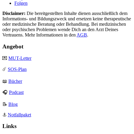
Folgen
Disclaimer:
Die bereitgestellten Inhalte dienen ausschließlich dem
Informations- und Bildungszweck und ersetzen keine therapeutische
oder medizinische Beratung oder Behandlung. Bei medizinischen
oder psychischen Problemen wende Dich an den Arzt Deines
Vertrauens. Mehr Informationen in den
AGB
.
Angebot
💌
MUT-Letter
☄️
SOS-Plan
📖
Bücher
🎧
Podcast
📝
Blog
⚓️
Notfallpaket
Links