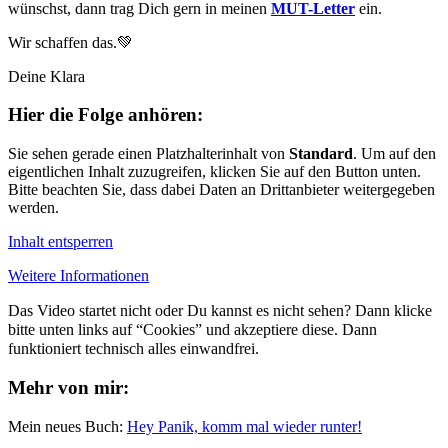
wünschst, dann trag Dich gern in meinen ⁠
MUT-Letter⁠
ein.
Wir schaffen das.💚
Deine Klara
Hier die Folge anhören:
Sie sehen gerade einen Platzhalterinhalt von
Standard
. Um auf den
eigentlichen Inhalt zuzugreifen, klicken Sie auf den Button unten.
Bitte beachten Sie, dass dabei Daten an Drittanbieter weitergegeben
werden.
Inhalt entsperren
Weitere Informationen
Das Video startet nicht oder Du kannst es nicht sehen? Dann klicke
bitte unten links auf “Cookies” und akzeptiere diese. Dann
funktioniert technisch alles einwandfrei.
Mehr von mir:
Mein neues Buch:
Hey Panik, komm mal wieder runter!