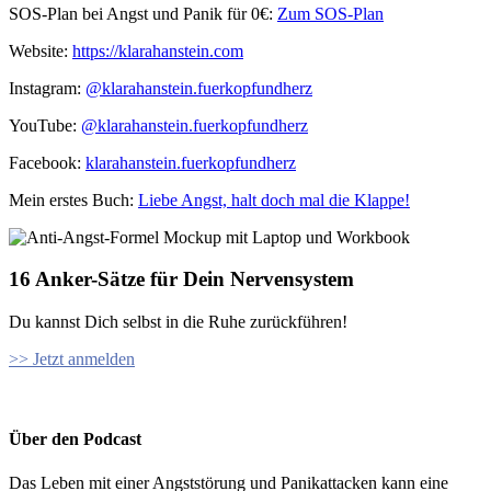
SOS-Plan bei Angst und Panik für 0€:
Zum SOS-Plan
Website:
⁠⁠https://klarahanstein.com
Instagram:
⁠⁠@klarahanstein.fuerkopfundherz
YouTube:
@klarahanstein.fuerkopfundherz
Facebook:
⁠⁠klarahanstein.fuerkopfundherz⁠⁠
Mein erstes Buch: ⁠⁠
Liebe Angst, halt doch mal die Klappe!⁠⁠
16 Anker-Sätze für Dein Nervensystem
Du kannst Dich selbst in die Ruhe zurückführen!
>> Jetzt anmelden
Über den Podcast
Das Leben mit einer Angststörung und Panikattacken kann eine