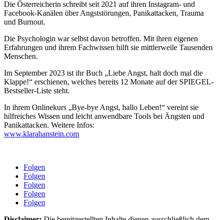
Die Österreicherin schreibt seit 2021 auf ihren Instagram- und
Facebook-Kanälen über Angststörungen, Panikattacken, Trauma
und Burnout.
Die Psychologin war selbst davon betroffen. Mit ihren eigenen
Erfahrungen und ihrem Fachwissen hilft sie mittlerweile Tausenden
Menschen.
Im September 2023 ist ihr Buch „Liebe Angst, halt doch mal die
Klappe!“ erschienen, welches bereits 12 Monate auf der SPIEGEL-
Bestseller-Liste steht.
In ihrem Onlinekurs „Bye-bye Angst, hallo Leben!“ vereint sie
hilfreiches Wissen und leicht anwendbare Tools bei Ängsten und
Panikattacken. Weitere Infos:
www.klarahanstein.com
Folgen
Folgen
Folgen
Folgen
Folgen
Disclaimer:
Die bereitgestellten Inhalte dienen ausschließlich dem