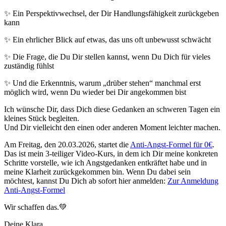
✨ Ein Perspektivwechsel, der Dir Handlungsfähigkeit zurückgeben
kann
✨ Ein ehrlicher Blick auf etwas, das uns oft unbewusst schwächt
✨ Die Frage, die Du Dir stellen kannst, wenn Du Dich für vieles
zuständig fühlst
✨ Und die Erkenntnis, warum „drüber stehen“ manchmal erst
möglich wird, wenn Du wieder bei Dir angekommen bist
Ich wünsche Dir, dass Dich diese Gedanken an schweren Tagen ein
kleines Stück begleiten.
Und Dir vielleicht den einen oder anderen Moment leichter machen.
Am Freitag, den 20.03.2026, startet die
Anti-Angst-Formel für 0€
.
Das ist mein 3-teiliger Video-Kurs, in dem ich Dir meine konkreten
Schritte vorstelle, wie ich Angstgedanken entkräftet habe und in
meine Klarheit zurückgekommen bin. Wenn Du dabei sein
möchtest, kannst Du Dich ab sofort hier anmelden:
Zur Anmeldung
Anti-Angst-Formel
Wir schaffen das.💚
Deine Klara