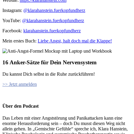
Website:
⁠⁠https://klarahanstein.com
Instagram:
⁠⁠@klarahanstein.fuerkopfundherz
YouTube:
@klarahanstein.fuerkopfundherz
Facebook:
⁠⁠klarahanstein.fuerkopfundherz⁠⁠
Mein erstes Buch: ⁠⁠
Liebe Angst, halt doch mal die Klappe!⁠⁠
16 Anker-Sätze für Dein Nervensystem
Du kannst Dich selbst in die Ruhe zurückführen!
>> Jetzt anmelden
Über den Podcast
Das Leben mit einer Angststörung und Panikattacken kann eine
enorme Herausforderung sein – doch Du musst diesen Weg nicht
allein gehen. In „Gemischte Gefühle“ spreche ich, Klara Hanstein,