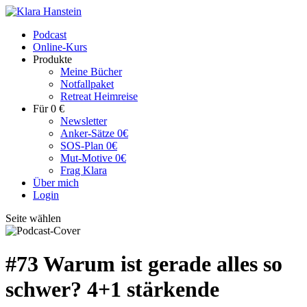
Podcast
Online-Kurs
Produkte
Meine Bücher
Notfallpaket
Retreat Heimreise
Für 0 €
Newsletter
Anker-Sätze 0€
SOS-Plan 0€
Mut-Motive 0€
Frag Klara
Über mich
Login
Seite wählen
#73 Warum ist gerade alles so
schwer? 4+1 stärkende