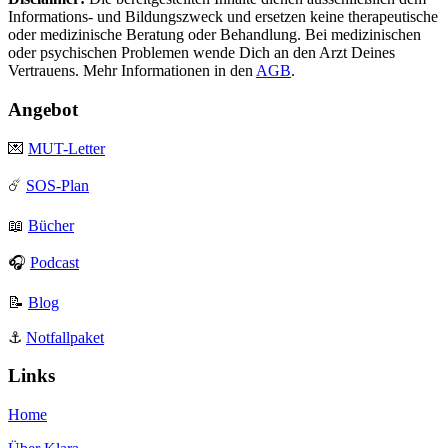
Informations- und Bildungszweck und ersetzen keine therapeutische
oder medizinische Beratung oder Behandlung. Bei medizinischen
oder psychischen Problemen wende Dich an den Arzt Deines
Vertrauens. Mehr Informationen in den
AGB
.
Angebot
💌
MUT-Letter
☄️
SOS-Plan
📖
Bücher
🎧
Podcast
📝
Blog
⚓️
Notfallpaket
Links
Home