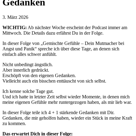
Gedanken
3. März 2026
WICHTIG:
Ab nächster Woche erscheint der Podcast immer am
Mittwoch. Die Details dazu erfährst Du in der Folge.
In dieser Folge von „Gemischte Gefühle – Dein Mutmacher bei
Angst und Panik“ spreche ich über diese Tage, an denen sich
einfach alles schwer anfühlt.
Nicht unbedingt ängstlich.
Aber innerlich gedrückt.
Erschöpft von den eigenen Gedanken.
Vielleicht auch ein bisschen enttäuscht von sich selbst.
Ich kenne solche Tage gut.
Und ich hatte in letzter Zeit selbst wieder Momente, in denen mich
meine eigenen Gefühle mehr runtergezogen haben, als mir lieb war.
In dieser Folge teile ich 4 + 1 stärkende Gedanken mit Dir.
Gedanken, die mir geholfen haben, wieder ein Stück in meine Kraft
zu kommen.
Das erwartet Dich in dieser Folge: