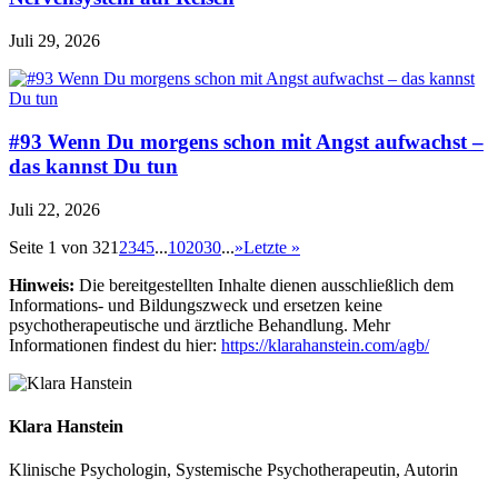
Juli 29, 2026
#93 Wenn Du morgens schon mit Angst aufwachst –
das kannst Du tun
Juli 22, 2026
Seite 1 von 32
1
2
3
4
5
...
10
20
30
...
»
Letzte »
Hinweis:
Die bereitgestellten Inhalte dienen ausschließlich dem
Informations- und Bildungszweck und ersetzen keine
psychotherapeutische und ärztliche Behandlung. Mehr
Informationen findest du hier:
https://klarahanstein.com/agb/
Klara Hanstein
Klinische Psychologin, Systemische Psychotherapeutin, Autorin