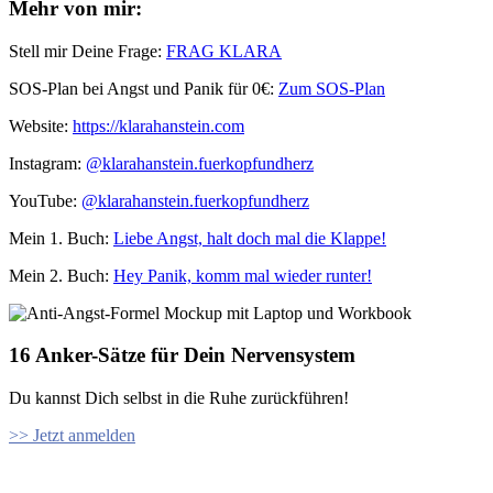
Mehr von mir:
Stell mir Deine Frage:
FRAG KLARA
SOS-Plan bei Angst und Panik für 0€:
Zum SOS-Plan
Website:
⁠⁠https://klarahanstein.com
Instagram:
⁠⁠@klarahanstein.fuerkopfundherz
YouTube:
@klarahanstein.fuerkopfundherz
Mein 1. Buch: ⁠⁠
Liebe Angst, halt doch mal die Klappe!⁠⁠
Mein 2. Buch:
Hey Panik, komm mal wieder runter!
16 Anker-Sätze für Dein Nervensystem
Du kannst Dich selbst in die Ruhe zurückführen!
>> Jetzt anmelden