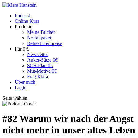
Podcast
Online-Kurs
Produkte
Meine Bücher
Notfallpaket
Retreat Heimreise
Für 0 €
Newsletter
Anker-Sätze 0€
SOS-Plan 0€
Mut-Motive 0€
Frag Klara
Über mich
Login
Seite wählen
#82 Warum wir nach der Angst
nicht mehr in unser altes Leben