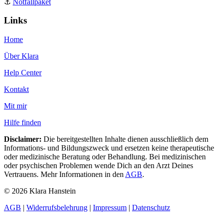
⚓️
Notfallpaket
Links
Home
Über Klara
Help Center
Kontakt
Mit mir
Hilfe finden
Disclaimer:
Die bereitgestellten Inhalte dienen ausschließlich dem
Informations- und Bildungszweck und ersetzen keine therapeutische
oder medizinische Beratung oder Behandlung. Bei medizinischen
oder psychischen Problemen wende Dich an den Arzt Deines
Vertrauens. Mehr Informationen in den
AGB
.
© 2026 Klara Hanstein
AGB
|
Widerrufsbelehrung
|
Impressum
|
Datenschutz