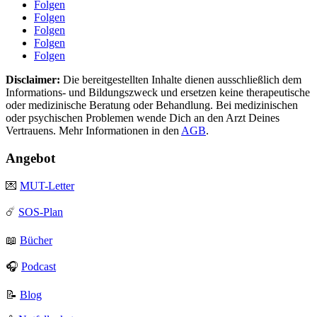
Folgen
Folgen
Folgen
Folgen
Folgen
Disclaimer:
Die bereitgestellten Inhalte dienen ausschließlich dem
Informations- und Bildungszweck und ersetzen keine therapeutische
oder medizinische Beratung oder Behandlung. Bei medizinischen
oder psychischen Problemen wende Dich an den Arzt Deines
Vertrauens. Mehr Informationen in den
AGB
.
Angebot
💌
MUT-Letter
☄️
SOS-Plan
📖
Bücher
🎧
Podcast
📝
Blog