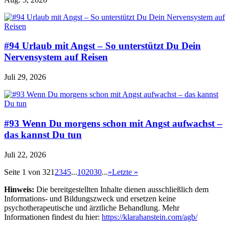
#94 Urlaub mit Angst – So unterstützt Du Dein
Nervensystem auf Reisen
Juli 29, 2026
#93 Wenn Du morgens schon mit Angst aufwachst –
das kannst Du tun
Juli 22, 2026
Seite 1 von 32
1
2
3
4
5
...
10
20
30
...
»
Letzte »
Hinweis:
Die bereitgestellten Inhalte dienen ausschließlich dem
Informations- und Bildungszweck und ersetzen keine
psychotherapeutische und ärztliche Behandlung. Mehr
Informationen findest du hier:
https://klarahanstein.com/agb/