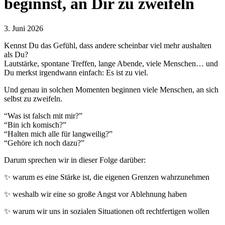
beginnst, an Dir zu zweifeln
3. Juni 2026
Kennst Du das Gefühl, dass andere scheinbar viel mehr aushalten
als Du?
Lautstärke, spontane Treffen, lange Abende, viele Menschen… und
Du merkst irgendwann einfach: Es ist zu viel.
Und genau in solchen Momenten beginnen viele Menschen, an sich
selbst zu zweifeln.
“Was ist falsch mit mir?”
“Bin ich komisch?”
“Halten mich alle für langweilig?”
“Gehöre ich noch dazu?”
Darum sprechen wir in dieser Folge darüber:
✨ warum es eine Stärke ist, die eigenen Grenzen wahrzunehmen
✨ weshalb wir eine so große Angst vor Ablehnung haben
✨ warum wir uns in sozialen Situationen oft rechtfertigen wollen