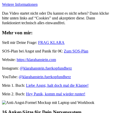
Weitere Informationen
Das Video startet nicht oder Du kannst es nicht sehen? Dann klicke
bitte unten links auf “Cookies” und akzeptiere diese. Dann
funktioniert technisch alles einwandfrei.
Mehr von mir:
Stell mir Deine Frage:
FRAG KLARA
SOS-Plan bei Angst und Panik für 0€:
Zum SOS-Plan
Website:
⁠⁠https://klarahanstein.com
Instagram:
⁠⁠@klarahanstein.fuerkopfundherz
YouTube:
@klarahanstein.fuerkopfundherz
Mein 1. Buch: ⁠⁠
Liebe Angst, halt doch mal die Klappe!⁠⁠
Mein 2. Buch:
Hey Panik, komm mal wieder runter!
16 Anker-Sätze für Dein Nervensystem