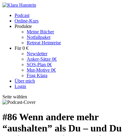
Podcast
Online-Kurs
Produkte
Meine Bücher
Notfallpaket
Retreat Heimreise
Für 0 €
Newsletter
Anker-Sätze 0€
SOS-Plan 0€
Mut-Motive 0€
Frag Klara
Über mich
Login
Seite wählen
#86 Wenn andere mehr
“aushalten” als Du – und Du