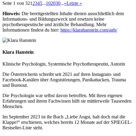
Seite 1 von 32
1
2
3
4
5
...
10
20
30
...
»
Letzte »
Hinweis:
Die bereitgestellten Inhalte dienen ausschließlich dem
Informations- und Bildungszweck und ersetzen keine
psychotherapeutische und ärztliche Behandlung. Mehr
Informationen findest du hier:
https://klarahanstein.com/agb/
Klara Hanstein
Klinische Psychologin, Systemische Psychotherapeutin, Autorin
Die Österreicherin schreibt seit 2021 auf ihren Instagram- und
Facebook-Kanälen über Angststörungen, Panikattacken, Trauma
und Burnout.
Die Psychologin war selbst davon betroffen. Mit ihren eigenen
Erfahrungen und ihrem Fachwissen hilft sie mittlerweile Tausenden
Menschen.
Im September 2023 ist ihr Buch „Liebe Angst, halt doch mal die
Klappe!“ erschienen, welches bereits 12 Monate auf der SPIEGEL-
Bestseller-Liste steht.