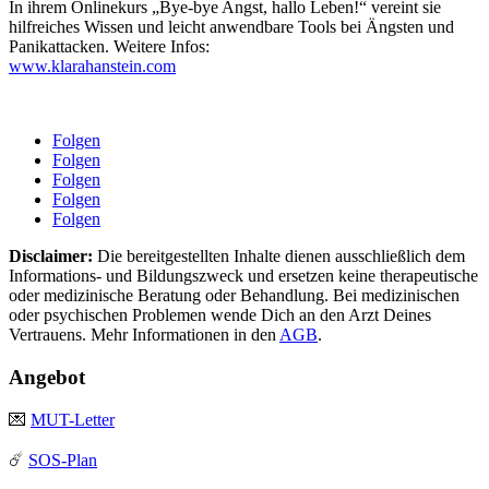
In ihrem Onlinekurs „Bye-bye Angst, hallo Leben!“ vereint sie
hilfreiches Wissen und leicht anwendbare Tools bei Ängsten und
Panikattacken. Weitere Infos:
www.klarahanstein.com
Folgen
Folgen
Folgen
Folgen
Folgen
Disclaimer:
Die bereitgestellten Inhalte dienen ausschließlich dem
Informations- und Bildungszweck und ersetzen keine therapeutische
oder medizinische Beratung oder Behandlung. Bei medizinischen
oder psychischen Problemen wende Dich an den Arzt Deines
Vertrauens. Mehr Informationen in den
AGB
.
Angebot
💌
MUT-Letter
☄️
SOS-Plan