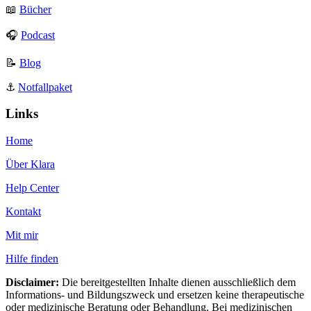
📖
Bücher
🎧
Podcast
📝
Blog
⚓️
Notfallpaket
Links
Home
Über Klara
Help Center
Kontakt
Mit mir
Hilfe finden
Disclaimer:
Die bereitgestellten Inhalte dienen ausschließlich dem
Informations- und Bildungszweck und ersetzen keine therapeutische
oder medizinische Beratung oder Behandlung. Bei medizinischen