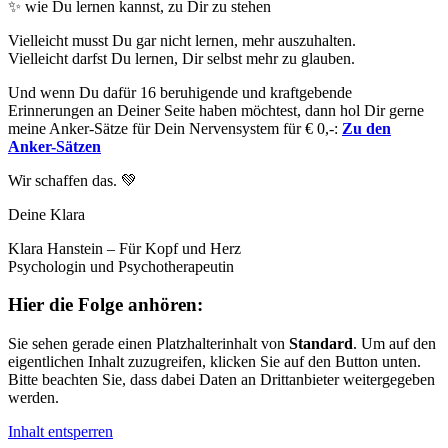
✨ wie Du lernen kannst, zu Dir zu stehen
Vielleicht musst Du gar nicht lernen, mehr auszuhalten.
Vielleicht darfst Du lernen, Dir selbst mehr zu glauben.
Und wenn Du dafür 16 beruhigende und kraftgebende
Erinnerungen an Deiner Seite haben möchtest, dann hol Dir gerne
meine Anker-Sätze für Dein Nervensystem für € 0,-:
Zu den
Anker-Sätzen
Wir schaffen das. 💚
Deine Klara
Klara Hanstein – Für Kopf und Herz
Psychologin und Psychotherapeutin
Hier die Folge anhören:
Sie sehen gerade einen Platzhalterinhalt von
Standard
. Um auf den
eigentlichen Inhalt zuzugreifen, klicken Sie auf den Button unten.
Bitte beachten Sie, dass dabei Daten an Drittanbieter weitergegeben
werden.
Inhalt entsperren