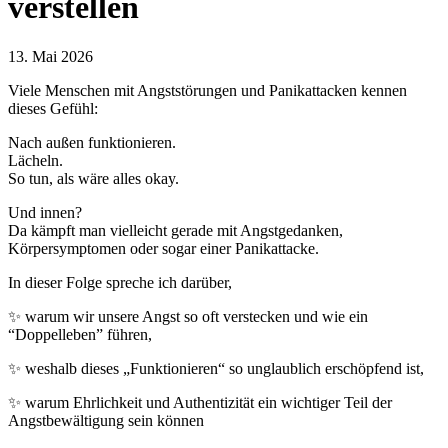
verstellen
13. Mai 2026
Viele Menschen mit Angststörungen und Panikattacken kennen
dieses Gefühl:
Nach außen funktionieren.
Lächeln.
So tun, als wäre alles okay.
Und innen?
Da kämpft man vielleicht gerade mit Angstgedanken,
Körpersymptomen oder sogar einer Panikattacke.
In dieser Folge spreche ich darüber,
✨ warum wir unsere Angst so oft verstecken und wie ein
“Doppelleben” führen,
✨ weshalb dieses „Funktionieren“ so unglaublich erschöpfend ist,
✨ warum Ehrlichkeit und Authentizität ein wichtiger Teil der
Angstbewältigung sein können