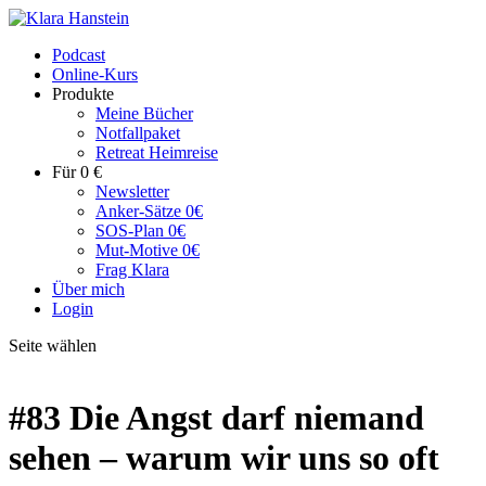
Podcast
Online-Kurs
Produkte
Meine Bücher
Notfallpaket
Retreat Heimreise
Für 0 €
Newsletter
Anker-Sätze 0€
SOS-Plan 0€
Mut-Motive 0€
Frag Klara
Über mich
Login
Seite wählen
#83 Die Angst darf niemand
sehen – warum wir uns so oft