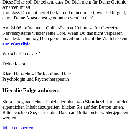
Diese Folge soll Dir zeigen, dass Du Dich nicht für Deine Gefühle
schämen musst.
Und dass Du nicht perfekt erklären können musst, wie es Dir geht,
damit Deine Angst ernst genommen werden darf.
Am 24.06. öffnet mein Online-Retreat Heimreise für überreizte
Nervensysteme wieder seine Tore. Wenn Du das nicht verpassen
möchtest, dann trag Dich gerne unverbindlich auf die Warteliste ein:
zur Warteliste
Wir schaffen das. 💚
Deine Klara
Klara Hanstein – Für Kopf und Herz
Psychologin und Psychotherapeutin
Hier die Folge anhören:
Sie sehen gerade einen Platzhalterinhalt von
Standard
. Um auf den
eigentlichen Inhalt zuzugreifen, klicken Sie auf den Button unten.
Bitte beachten Sie, dass dabei Daten an Drittanbieter weitergegeben
werden.
Inhalt entsperren