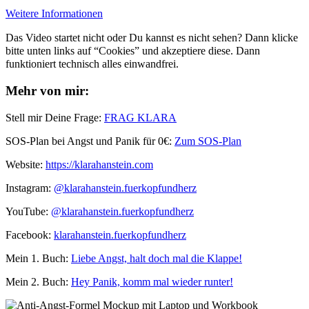
Weitere Informationen
Das Video startet nicht oder Du kannst es nicht sehen? Dann klicke
bitte unten links auf “Cookies” und akzeptiere diese. Dann
funktioniert technisch alles einwandfrei.
Mehr von mir:
Stell mir Deine Frage:
FRAG KLARA
SOS-Plan bei Angst und Panik für 0€:
Zum SOS-Plan
Website:
⁠⁠https://klarahanstein.com
Instagram:
⁠⁠@klarahanstein.fuerkopfundherz
YouTube:
@klarahanstein.fuerkopfundherz
Facebook:
⁠⁠klarahanstein.fuerkopfundherz⁠⁠
Mein 1. Buch: ⁠⁠
Liebe Angst, halt doch mal die Klappe!⁠⁠
Mein 2. Buch:
Hey Panik, komm mal wieder runter!