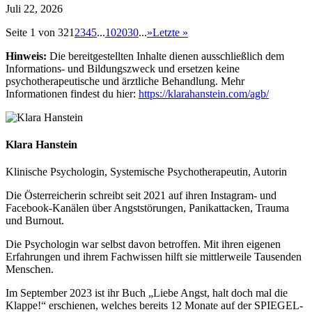
Juli 22, 2026
Seite 1 von 32
1
2
3
4
5
...
10
20
30
...
»
Letzte »
Hinweis:
Die bereitgestellten Inhalte dienen ausschließlich dem
Informations- und Bildungszweck und ersetzen keine
psychotherapeutische und ärztliche Behandlung. Mehr
Informationen findest du hier:
https://klarahanstein.com/agb/
Klara Hanstein
Klinische Psychologin, Systemische Psychotherapeutin, Autorin
Die Österreicherin schreibt seit 2021 auf ihren Instagram- und
Facebook-Kanälen über Angststörungen, Panikattacken, Trauma
und Burnout.
Die Psychologin war selbst davon betroffen. Mit ihren eigenen
Erfahrungen und ihrem Fachwissen hilft sie mittlerweile Tausenden
Menschen.
Im September 2023 ist ihr Buch „Liebe Angst, halt doch mal die
Klappe!“ erschienen, welches bereits 12 Monate auf der SPIEGEL-