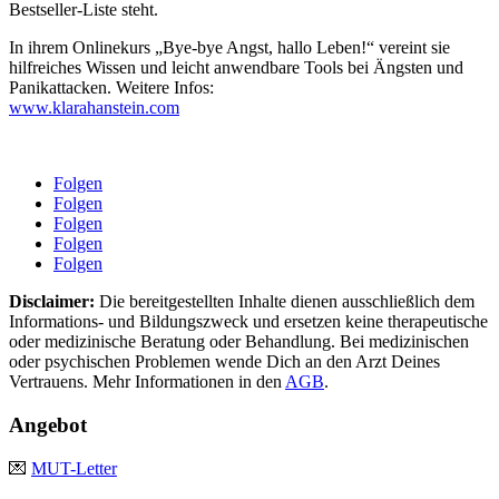
Bestseller-Liste steht.
In ihrem Onlinekurs „Bye-bye Angst, hallo Leben!“ vereint sie
hilfreiches Wissen und leicht anwendbare Tools bei Ängsten und
Panikattacken. Weitere Infos:
www.klarahanstein.com
Folgen
Folgen
Folgen
Folgen
Folgen
Disclaimer:
Die bereitgestellten Inhalte dienen ausschließlich dem
Informations- und Bildungszweck und ersetzen keine therapeutische
oder medizinische Beratung oder Behandlung. Bei medizinischen
oder psychischen Problemen wende Dich an den Arzt Deines
Vertrauens. Mehr Informationen in den
AGB
.
Angebot
💌
MUT-Letter