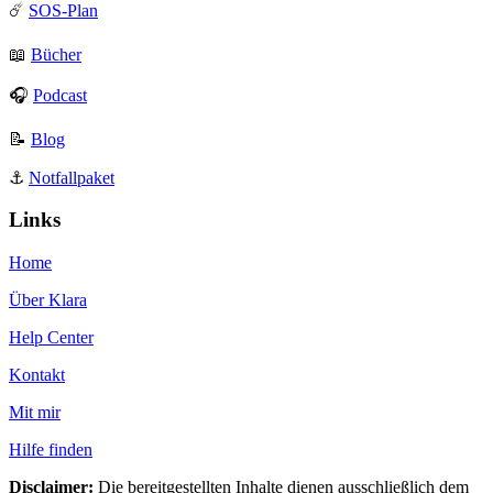
☄️
SOS-Plan
📖
Bücher
🎧
Podcast
📝
Blog
⚓️
Notfallpaket
Links
Home
Über Klara
Help Center
Kontakt
Mit mir
Hilfe finden
Disclaimer:
Die bereitgestellten Inhalte dienen ausschließlich dem