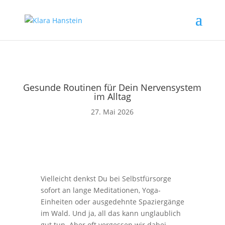
Gesunde Routinen für Dein Nervensystem
im Alltag
27. Mai 2026
Vielleicht denkst Du bei Selbstfürsorge
sofort an lange Meditationen, Yoga-
Einheiten oder ausgedehnte Spaziergänge
im Wald. Und ja, all das kann unglaublich
gut tun. Aber oft vergessen wir dabei