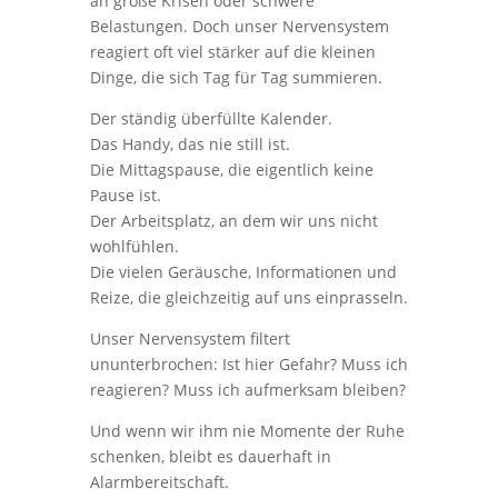
an große Krisen oder schwere
Belastungen. Doch unser Nervensystem
reagiert oft viel stärker auf die kleinen
Dinge, die sich Tag für Tag summieren.
Der ständig überfüllte Kalender.
Das Handy, das nie still ist.
Die Mittagspause, die eigentlich keine
Pause ist.
Der Arbeitsplatz, an dem wir uns nicht
wohlfühlen.
Die vielen Geräusche, Informationen und
Reize, die gleichzeitig auf uns einprasseln.
Unser Nervensystem filtert
ununterbrochen: Ist hier Gefahr? Muss ich
reagieren? Muss ich aufmerksam bleiben?
Und wenn wir ihm nie Momente der Ruhe
schenken, bleibt es dauerhaft in
Alarmbereitschaft.