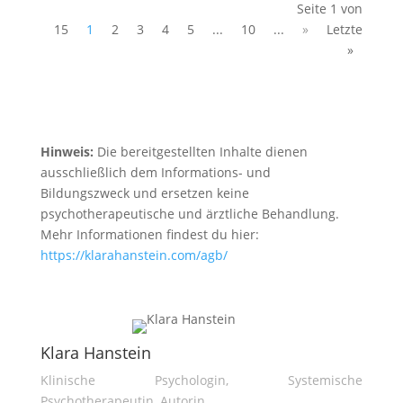
Seite 1 von
15
1
2
3
4
5
...
10
...
»
Letzte
»
Hinweis:
Die bereitgestellten Inhalte dienen
ausschließlich dem Informations- und
Bildungszweck und ersetzen keine
psychotherapeutische und ärztliche Behandlung.
Mehr Informationen findest du hier:
https://klarahanstein.com/agb/
Klara Hanstein
Klinische Psychologin, Systemische
Psychotherapeutin, Autorin