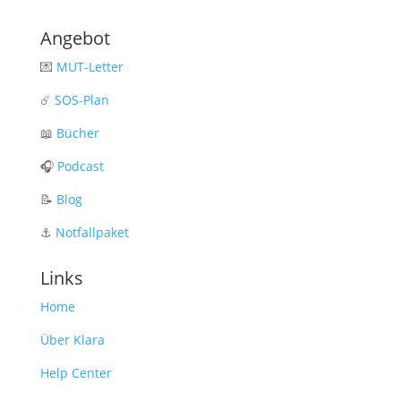
Angebot
💌
MUT-Letter
☄️
SOS-Plan
📖
Bücher
🎧
Podcast
📝
Blog
⚓️
Notfallpaket
Links
Home
Über Klara
Help Center